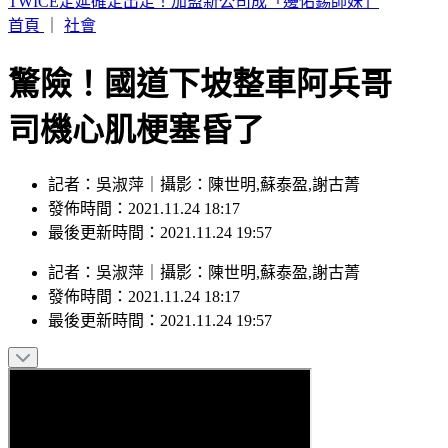
方志友離婚前暴瘦10公斤 談楊銘威這樣說
首頁
｜
社會
驚險！國道下坡整車阿兵哥
司機心肌梗塞昏了
記者：吳淑萍｜攝影：陳世明,蘇泰盈,謝古菁
發佈時間：2021.11.24 18:17
最後更新時間：2021.11.24 19:57
記者
：
吳淑萍
｜
攝影
：
陳世明,蘇泰盈,謝古菁
發佈時間：
2021.11.24 18:17
最後更新時間：
2021.11.24 19:57