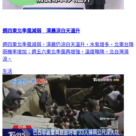
週四東北季風減弱 清晨涼白天溫升
週四東北季風減弱，清晨仍涼白天溫升，水氣增多，北東台降
雨機率增加；週五六東北季風再增強，溫度略降，北台灣濕
涼。
生活