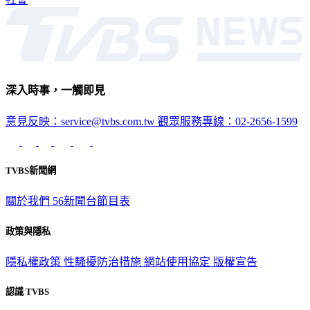
深入時事，一觸即見
意見反映：service@tvbs.com.tw
觀眾服務專線：02-2656-1599
TVBS新聞網
關於我們
56新聞台節目表
政策與隱私
隱私權政策
性騷擾防治措施
網站使用協定
版權宣告
認識 TVBS