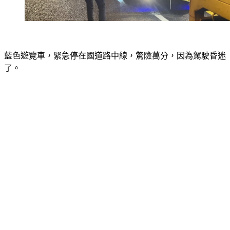
藍色遊覽車，緊急停在國道路中線，驚險萬分，因為駕駛昏迷
了。