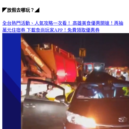
◤放假去哪玩？◢
全台熱門活動、人氣攻略一次看！
高雄美食優惠開搶！再抽
萬元住宿券
下載食尚玩家APP！免費領取優惠券