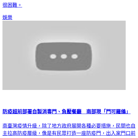
萬華的網紅愛莉莎莎，也街頭直擊當地日常的變化，外送變得
很困難。
娛樂
防疫超前部署自製消毒門、負壓餐廳 南部現「門可羅鴿」
南臺灣疫情升級，除了地方政府展開各種必要措施，民間也自