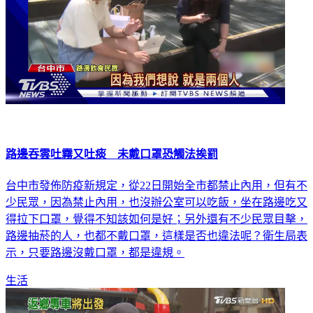
路邊吞雲吐霧又吐痰 未戴口罩恐觸法挨罰
台中市發佈防疫新規定，從22日開始全市都禁止內用，但有不
少民眾，因為禁止內用，也沒辦公室可以吃飯，坐在路邊吃又
得拉下口罩，覺得不知該如何是好；另外還有不少民眾目擊，
路邊抽菸的人，也都不戴口罩，這樣是否也違法呢？衛生局表
示，只要路邊沒戴口罩，都是違規。
生活