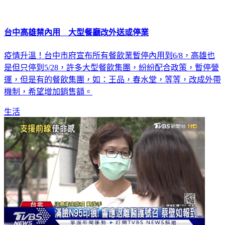
台中高雄禁內用 大型餐廳改外送或停業
疫情升溫！台中市府宣布所有餐飲業暫停內用到6/8，高雄也
是但只停到5/28，許多大型餐飲集團，紛紛配合政策，暫停營
運，但是有的餐飲集團，如：王品，春水堂，等等，改成外帶
機制，希望增加銷售額。
生活