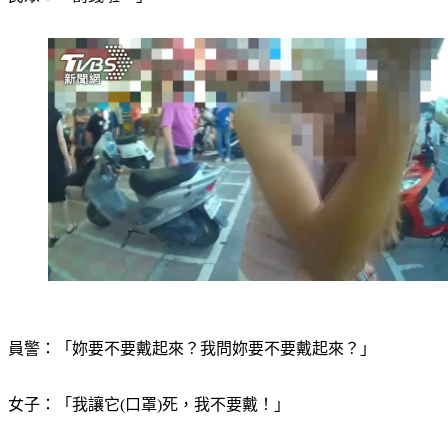
民眾：「罰錢啦。」
員警：「妳要不要戴起來？我問妳要不要戴起來？」
女子：「我讓它(口罩)死，我不要戴！」