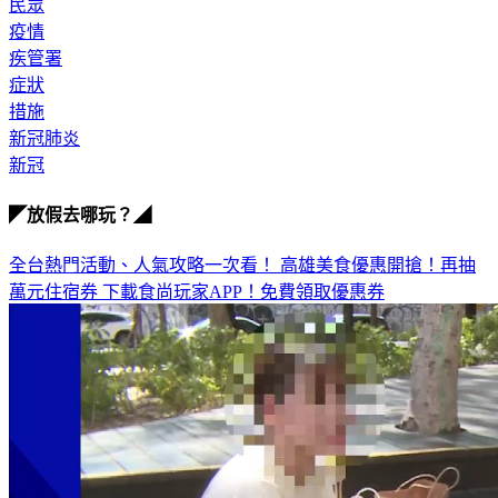
防疫
民眾
疫情
疾管署
症狀
措施
新冠肺炎
新冠
◤放假去哪玩？◢
全台熱門活動、人氣攻略一次看！
高雄美食優惠開搶！再抽
萬元住宿券
下載食尚玩家APP！免費領取優惠券