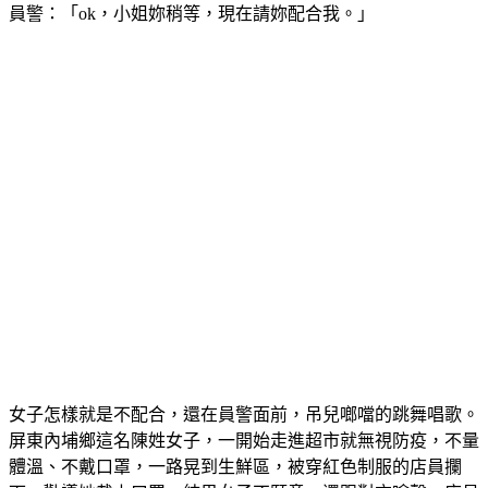
員警：「ok，小姐妳稍等，現在請妳配合我。」
女子怎樣就是不配合，還在員警面前，吊兒啷噹的跳舞唱歌。
屏東內埔鄉這名陳姓女子，一開始走進超市就無視防疫，不量