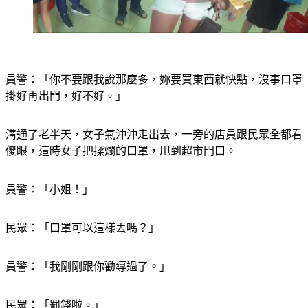
員警：「你不要跟我說那麼多，妳要買東西就快點，沒事口罩
掛好再出門，好不好。」
溝通了老半天，女子氣沖沖走出去，一旁的店員跟民眾全都看
傻眼，這時女子把揉爛的口罩，甩到超市門口。
員警：「小姐！」
民眾：「口罩可以這樣丟嗎？」
員警：「我剛剛跟你勸導過了。」