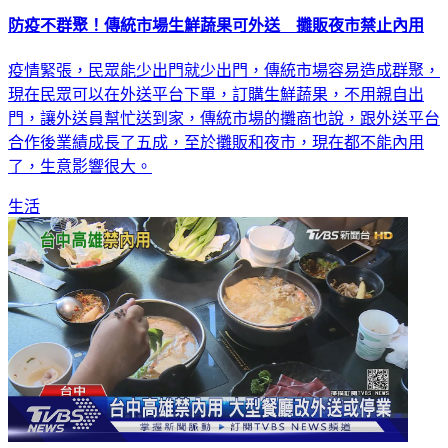
防疫不群聚！傳統市場生鮮蔬果可外送 攤販夜市禁止內用
疫情緊張，民眾能少出門就少出門，傳統市場容易造成群聚，
現在民眾可以在外送平台下單，訂購生鮮蔬果，不用親自出
門，讓外送員幫忙送到家，傳統市場的攤商也說，跟外送平台
合作後業績成長了五成，至於攤販和夜市，現在都不能內用
了，生意影響很大。
生活