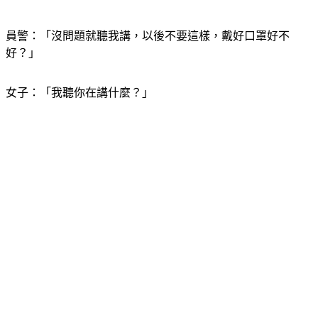
員警：「沒問題就聽我講，以後不要這樣，戴好口罩好不
好？」
女子：「我聽你在講什麼？」