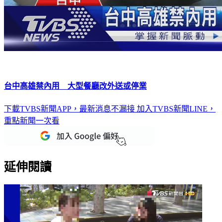
台中高雄禁內用 大型餐廳改外送或停業
下載TVBS新聞APP，最新消息不漏接
加入TVBS新聞LINE，
重點新聞一次看
延伸閱讀