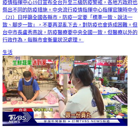
疫情指揮中心19日宣布全台升至三級防疫警戒，各地方政府也
祭出不同的防疫措施。中央流行疫情指揮中心指揮官陳時中今
（21）日呼籲全國各縣市，防疫一定要「標準一致、說法一
致、腳步一致」，不要再混亂下去，對防疫也會造成困難。但
台中市長盧秀燕說，防疫醫療要中央全國一致，但醫療以外的
行政作為，每縣市會衡量狀況處理。
生活