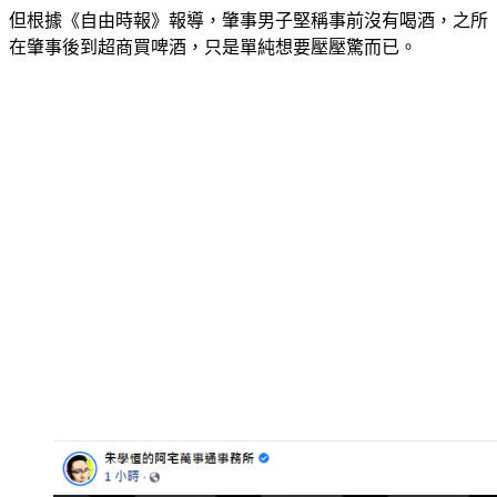
但根據《自由時報》報導，肇事男子堅稱事前沒有喝酒，之所
在肇事後到超商買啤酒，只是單純想要壓壓驚而已。