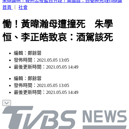
日媒爆養樂多中壢廠蟑螂孳生＋職場霸凌 衛生局稽查結果曝
首頁
｜
社會
慟！黃暐瀚母遭撞死 朱學
恒、李正皓致哀：酒駕該死
編輯：鄭餘蓉
發佈時間：2021.05.05 13:05
最後更新時間：2021.05.05 14:49
編輯
：
鄭餘蓉
發佈時間：
2021.05.05 13:05
最後更新時間：
2021.05.05 14:49