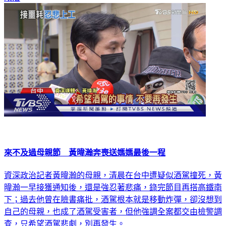
來不及過母親節 黃暐瀚奔喪送媽媽最後一程
資深政治記者黃暐瀚的母親，清晨在台中遭疑似酒駕撞死，黃
暐瀚一早接獲通知後，還是強忍著悲痛，錄完節目再搭高鐵南
下；過去他曾在臉書痛批，酒駕根本就是移動炸彈，卻沒想到
自己的母親，也成了酒駕受害者，但他強調全案都交由檢警調
查，只希望酒駕悲劇，別再發生。