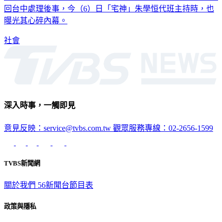
回台中處理後事，今（6）日「宅神」朱學恒代班主持時，也
曝光其心碎內幕。
社會
深入時事，一觸即見
意見反映：service@tvbs.com.tw
觀眾服務專線：02-2656-1599
TVBS新聞網
關於我們
56新聞台節目表
政策與隱私