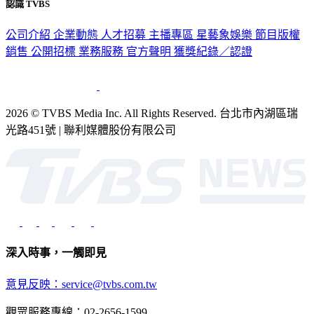
公司介紹
企業動態
人才招募
主播專區
星藝象娛樂
節目版權
銷售
公開招標
業務服務
官方聲明
獲獎紀錄／認證
2026 © TVBS Media Inc. All Rights Reserved. 台北市內湖區瑞
光路451號 | 聯利媒體股份有限公司
深入時事，一觸即見
意見反映：service@tvbs.com.tw
觀眾服務專線：02-2656-1599