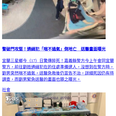
警破門攻堅！通緝犯「喘不過氣」倒地亡 送醫畫面曝光
宜蘭三星鄉今（17）日驚傳猝死！嘉義縣警方今上午會同宜蘭
警方，前往劉姓通緝犯在的住處準備逮人，沒想到在警方時，
劉男突然喘不過氣，送醫急救後仍宣告不治，詳細死因仍有待
調查，而劉男緊急送醫的畫面也隨之曝光。
社會