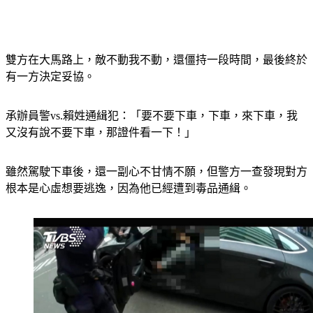
雙方在大馬路上，敵不動我不動，還僵持一段時間，最後終於
有一方決定妥協。
承辦員警vs.賴姓通緝犯：「要不要下車，下車，來下車，我
又沒有說不要下車，那證件看一下！」
雖然駕駛下車後，還一副心不甘情不願，但警方一查發現對方
根本是心虛想要逃逸，因為他已經遭到毒品通緝。