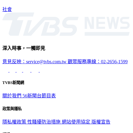
社會
深入時事，一觸即見
意見反映：service@tvbs.com.tw
觀眾服務專線：02-2656-1599
TVBS新聞網
關於我們
56新聞台節目表
政策與隱私
隱私權政策
性騷擾防治措施
網站使用協定
版權宣告
認識 TVBS