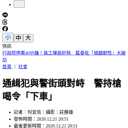
快訊
快訊／兆基爆公司債危機遭北檢搜索 前董座李建成被帶走
首頁
｜
社會
通緝犯與警街頭對峙 警持槍
喝令「下車」
記者：何宜信｜攝影：莊勝雄
發佈時間：2020.12.21 20:51
最後更新時間：2020.12.21 20:51