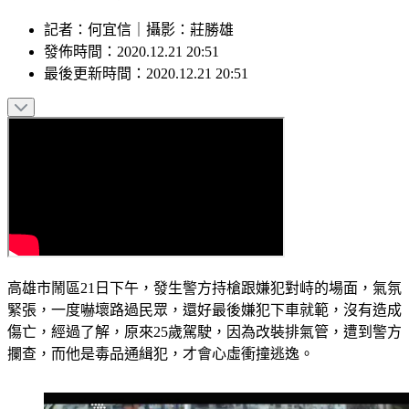
記者
：
何宜信
｜
攝影
：
莊勝雄
發佈時間：
2020.12.21 20:51
最後更新時間：
2020.12.21 20:51
高雄市鬧區21日下午，發生警方持槍跟嫌犯對峙的場面，氣氛
緊張，一度嚇壞路過民眾，還好最後嫌犯下車就範，沒有造成
傷亡，經過了解，原來25歲駕駛，因為改裝排氣管，遭到警方
攔查，而他是毒品通緝犯，才會心虛衝撞逃逸。