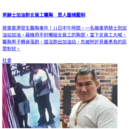
男騎士加油對女員工襲胸 眾人圍捕壓制
屏東東港發生襲胸事件！11日中午時間，一名機車男騎士到加
油站加油，藉機用手肘觸碰女員工的胸部，當下女員工大喊，
襲胸男子轉身落跑，還沒跑出加油站，先被附近見義勇為的民
眾制伏。
社會