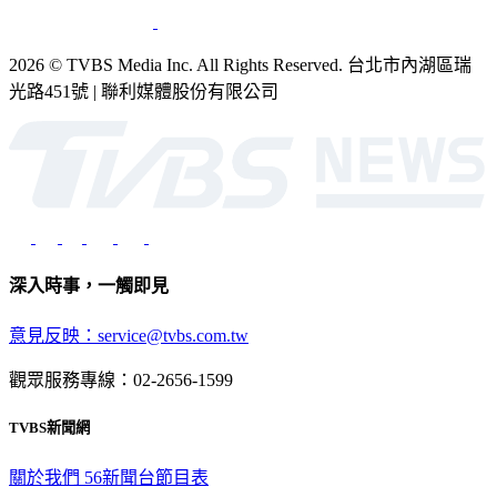
2026 © TVBS Media Inc. All Rights Reserved. 台北市內湖區瑞
光路451號 | 聯利媒體股份有限公司
深入時事，一觸即見
意見反映：service@tvbs.com.tw
觀眾服務專線：02-2656-1599
TVBS新聞網
關於我們
56新聞台節目表