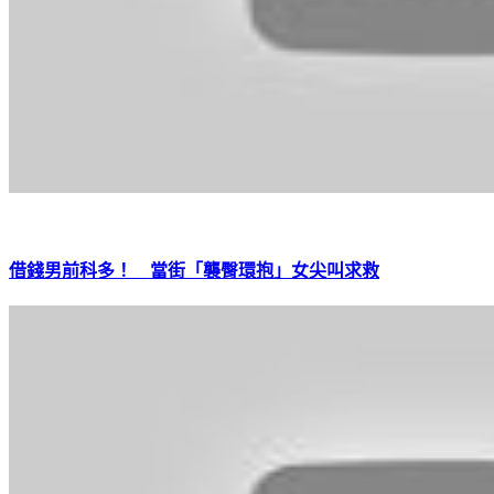
借錢男前科多！ 當街「襲臀環抱」女尖叫求救