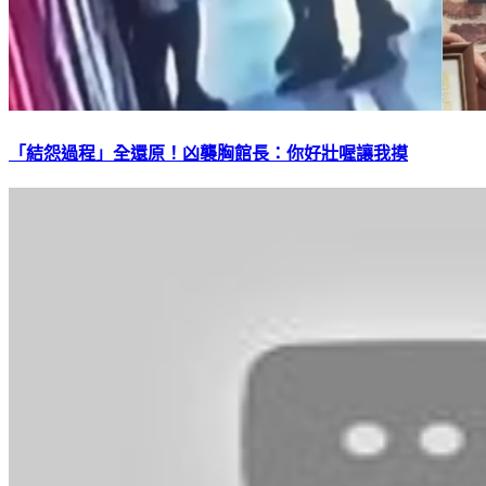
「結怨過程」全還原！凶襲胸館長：你好壯喔讓我摸