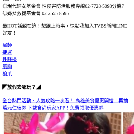
◎現代婦女基金會 性侵害防治服務專線02-7728-5098分機7
◎婦女救援基金會 02-2555-8595
最HOT話題在這！想跟上時事，快點我加入TVBS新聞LINE
好友！
醫師
捷運
性騷擾
襲胸
狼爪
◤放假去哪玩？◢
全台熱門活動、人氣攻略一次看！
高雄美食優惠開搶！再抽
萬元住宿券
下載食尚玩家APP！免費領取優惠券