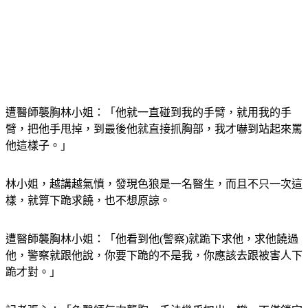
遭醫師襲胸林小姐：「他就一直碰到我的手臂，就用我的手
臂，把他手甩掉，到最後他就直接抓胸部，我才嚇到站起來罵
他這樣子。」
林小姐，越講越氣憤，發現色狼是一名醫生，而且不只一次這
樣，就算下跪求饒，也不想原諒。
遭醫師襲胸林小姐：「他看到他(警察)就跪下求他，求他饒過
他，警察就跟他說，你要下跪的不是我，你應該去跟被害人下
跪才對。」