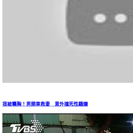
我被襲胸！男開車救妻 意外撞死性騷嫌