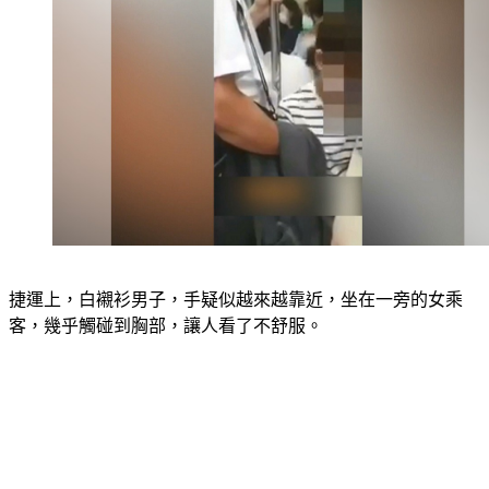
捷運上，白襯衫男子，手疑似越來越靠近，坐在一旁的女乘
客，幾乎觸碰到胸部，讓人看了不舒服。