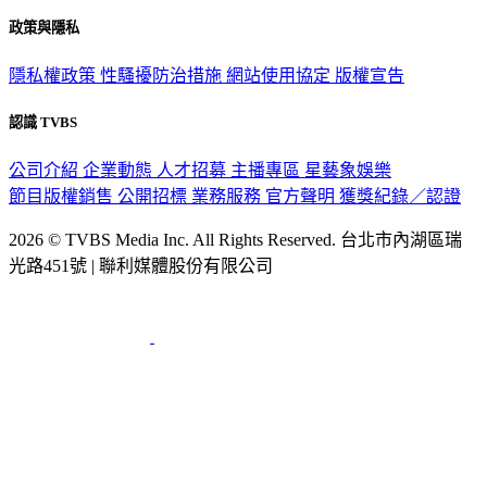
政策與隱私
隱私權政策
性騷擾防治措施
網站使用協定
版權宣告
認識 TVBS
公司介紹
企業動態
人才招募
主播專區
星藝象娛樂
節目版權銷售
公開招標
業務服務
官方聲明
獲獎紀錄／認證
2026 © TVBS Media Inc. All Rights Reserved. 台北市內湖區瑞
光路451號 | 聯利媒體股份有限公司