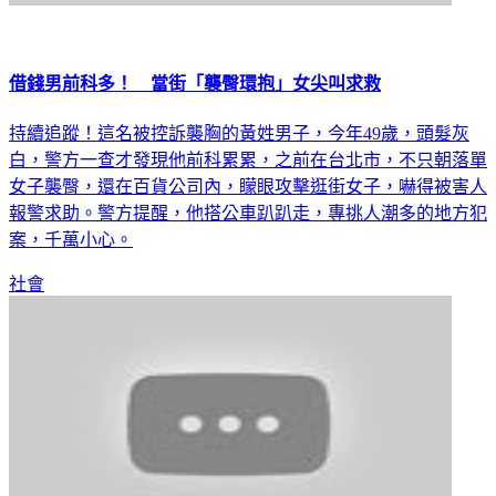
借錢男前科多！ 當街「襲臀環抱」女尖叫求救
持續追蹤！這名被控訴襲胸的黃姓男子，今年49歲，頭髮灰
白，警方一查才發現他前科累累，之前在台北市，不只朝落單
女子襲臀，還在百貨公司內，矇眼攻擊逛街女子，嚇得被害人
報警求助。警方提醒，他搭公車趴趴走，專挑人潮多的地方犯
案，千萬小心。
社會