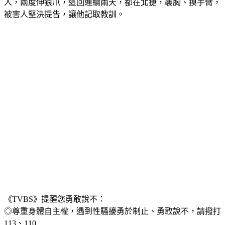
人，兩度伸狼爪，這回連續兩天，都在北捷，襲胸、摸手臂，
被害人堅決提告，讓他記取教訓。
《TVBS》提醒您勇敢說不：
◎尊重身體自主權，遇到性騷擾勇於制止、勇敢說不，請撥打
113、110