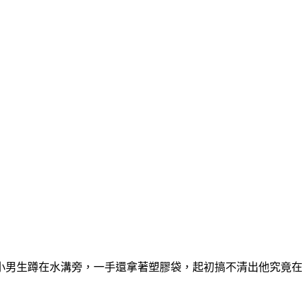
小男生蹲在水溝旁，一手還拿著塑膠袋，起初搞不清出他究竟在