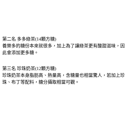
第二名 多多綠茶(14顆方糖)
養樂多的糖份本來就很多，加上為了讓綠茶更有酸甜滋味，因
此會添加更多糖。
第三名 珍珠奶茶(12顆方糖)
珍珠奶茶本身脂肪高、熱量高，含糖量也相當驚人，若加上珍
珠、布丁等配料，糖分攝取相當可觀。