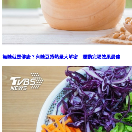
無糖就是健康？有糖豆漿熱量大解密 運動完喝效果最佳