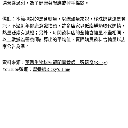
遍營養過剩，為了健康著想應戒掉手搖飲。
備註：本篇探討的是含糖量，以總熱量來說，珍珠奶茶還是奪
冠，不過近年健康意識抬頭，許多店家以低脂鮮奶取代奶精，
熱量疑慮有減輕；另外，每間飲料店的全糖含糖量不盡相同，
以上數據為營養師計算出的平均值，實際購買飲料含糖量以店
家公告為準。
資料來源：
華醫生物科技顧問營養師　張瑞奇(Ricky)
YouTube頻道：
營養師Ricky's Time