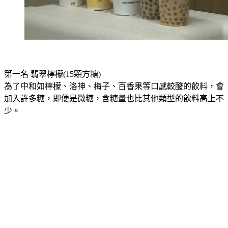
第一名 翡翠檸檬(15顆方糖)
為了中和如檸檬、洛神、梅子、百香果等口感較酸的飲料，會
加入許多糖，即便是微糖，含糖量也比其他類型的飲料高上不
少。