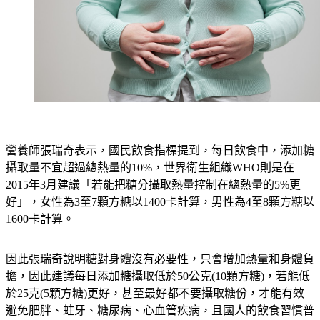
營養師張瑞奇表示，國民飲食指標提到，每日飲食中，添加糖
攝取量不宜超過總熱量的10%，世界衛生組織WHO則是在
2015年3月建議「若能把糖分攝取熱量控制在總熱量的5%更
好」，女性為3至7顆方糖以1400卡計算，男性為4至8顆方糖以
1600卡計算。
因此張瑞奇說明糖對身體沒有必要性，只會增加熱量和身體負
擔，因此建議每日添加糖攝取低於50公克(10顆方糖)，若能低
於25克(5顆方糖)更好，甚至最好都不要攝取糖份，才能有效
避免肥胖、蛀牙、糖尿病、心血管疾病，且國人的飲食習慣普