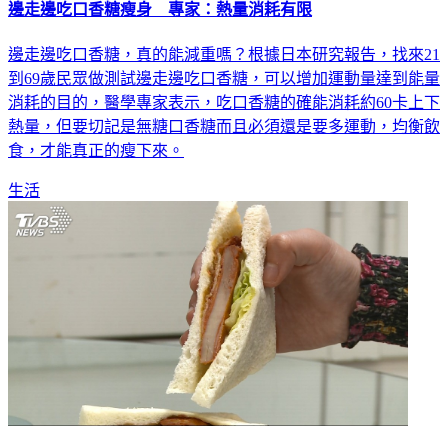
邊走邊吃口香糖瘦身 專家：熱量消耗有限
邊走邊吃口香糖，真的能減重嗎？根據日本研究報告，找來21
到69歲民眾做測試邊走邊吃口香糖，可以增加運動量達到能量
消耗的目的，醫學專家表示，吃口香糖的確能消耗約60卡上下
熱量，但要切記是無糖口香糖而且必須還是要多運動，均衡飲
食，才能真正的瘦下來。
生活