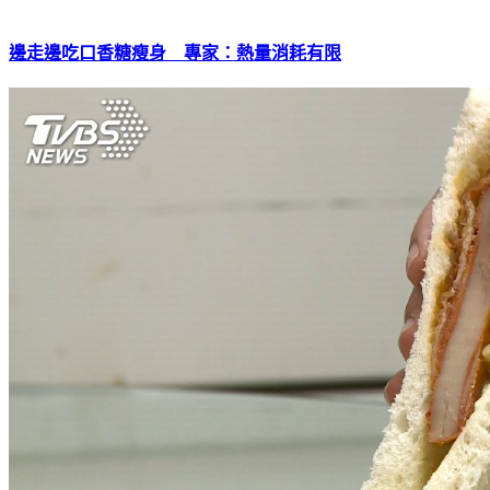
邊走邊吃口香糖瘦身 專家：熱量消耗有限