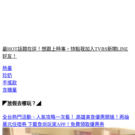
最HOT話題在這！想跟上時事，快點我加入TVBS新聞LINE
好友！
熱量
珍奶
手搖飲
含糖量
◤放假去哪玩？◢
全台熱門活動、人氣攻略一次看！
高雄美食優惠開搶！再抽
萬元住宿券
下載食尚玩家APP！免費領取優惠券