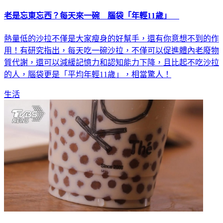
老是忘東忘西？每天來一碗 腦袋「年輕11歲」
熱量低的沙拉不僅是大家瘦身的好幫手，還有你意想不到的作
用！有研究指出，每天吃一碗沙拉，不僅可以促進體內老廢物
質代謝，還可以減緩記憶力和認知能力下降，且比起不吃沙拉
的人，腦袋更是「平均年輕11歲」，相當驚人！
生活