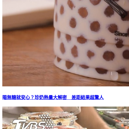
喝無糖就安心？珍奶熱量大解密 差距結果超驚人