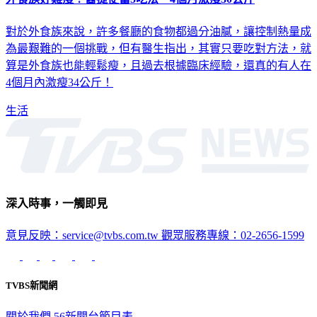
對於外食族來說，許多餐廳的食物都過分油膩，讓控制熱量成
為最艱難的一個挑戰，但有醫生指出，其實只要吃對方法，就
算是外食族也能輕鬆瘦，且過去根據臨床經驗，還真的有人在
4個月內激瘦34公斤！
生活
深入時事，一觸即見
意見反映：service@tvbs.com.tw
觀眾服務專線：02-2656-1599
TVBS新聞網
關於我們
56新聞台節目表