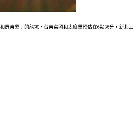
台和屏東墾丁的龍坑，台東富岡和太麻里預估在6點36分，新北三