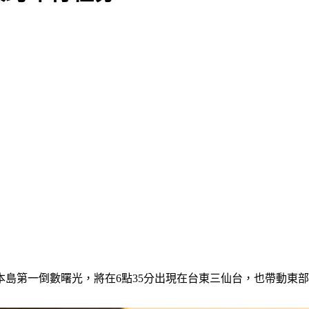
灣本島第一倒數曙光，將在6點35分出現在台東三仙台，也帶動