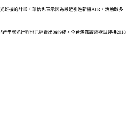
光班機的計畫，華信也表示因為最近引進新機ATR，活動較多
年曙光行程也已經賣出8到9成，全台灣都躍躍欲試迎接2018