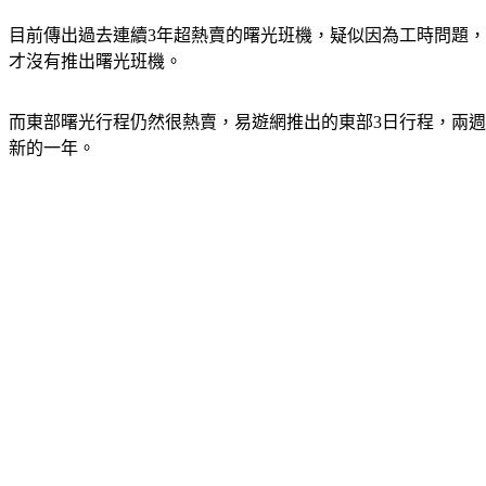
目前傳出過去連續3年超熱賣的曙光班機，疑似因為工時問題，
才沒有推出曙光班機。
而東部曙光行程仍然很熱賣，易遊網推出的東部3日行程，兩週
新的一年。