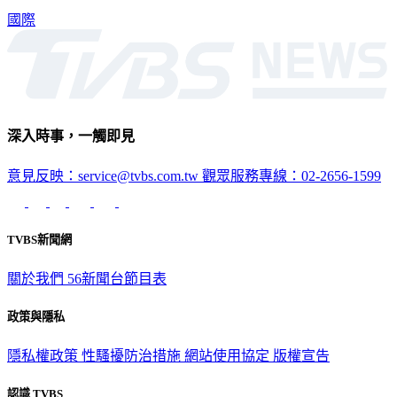
國際
深入時事，一觸即見
意見反映：service@tvbs.com.tw
觀眾服務專線：02-2656-1599
TVBS新聞網
關於我們
56新聞台節目表
政策與隱私
隱私權政策
性騷擾防治措施
網站使用協定
版權宣告
認識 TVBS