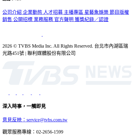
公司介紹
企業動態
人才招募
主播專區
星藝象娛樂
節目版權
銷售
公開招標
業務服務
官方聲明
獲獎紀錄／認證
2026 © TVBS Media Inc. All Rights Reserved. 台北市內湖區瑞
光路451號 | 聯利媒體股份有限公司
深入時事，一觸即見
意見反映：service@tvbs.com.tw
觀眾服務專線：02-2656-1599