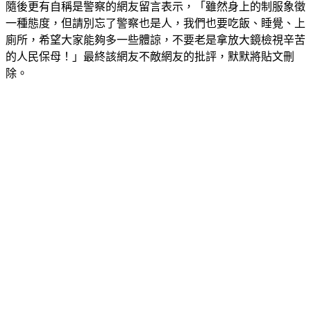
隨後更有自稱是警察的網友留言表示，「雖然身上的制服象徵
一種態度，但請別忘了警察也是人，我們也要吃飯、睡覺、上
廁所，希望大家能夠多一些體諒，不要老是拿放大鏡檢視辛苦
的人民保母！」最終該網友不敵網友的批評，默默將貼文刪
除。