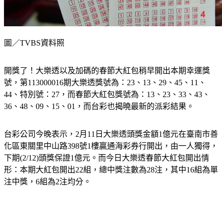
圖／TVBS資料照
開獎了！大樂透以及加碼的春節大紅包稍早開出本期幸運獎
號，第113000016期大樂透獎號為：23、13、29、45、11、
44、特別號：27，而春節大紅包獎號為：13、23、33、43、
36、48、09、15、01，而台彩也揭曉最新的派彩結果。
台彩公司今晚表示，2月11日大樂透頭獎金額1億元在臺南市善
化區東關里中山路398號1樓贏通海彩券行開出，由一人獨得，
下期(2/12)頭獎保證1億元。而今日大樂透春節大紅包開出情
形：本期大紅包開出22組，總中獎注數為28注，其中16組為單
注中獎，6組為2注均分。