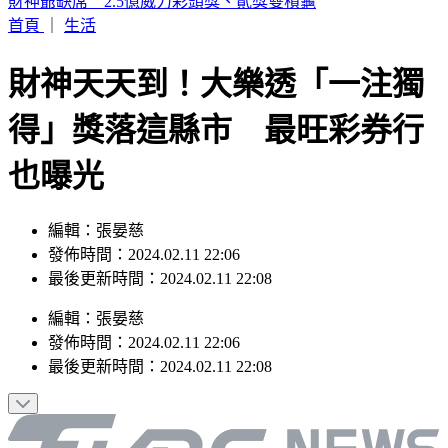
富比士富豪榜大洗牌 「川湖」林聰吉登台灣首富
首頁
｜
生活
財神天天到！大樂透「一注獨
得」獎落這縣市 最旺彩券行
也曝光
編輯：張晏慈
發佈時間：2024.02.11 22:06
最後更新時間：2024.02.11 22:08
編輯
：
張晏慈
發佈時間：
2024.02.11 22:06
最後更新時間：
2024.02.11 22:08