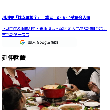
刮刮樂「挑幸運數字」 業者：6、8、9號最多人選
下載TVBS新聞APP，最新消息不漏接
加入TVBS新聞LINE，
重點新聞一次看
延伸閱讀