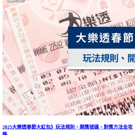
2025大樂透春節大紅包》玩法規則、開獎號碼、對獎方法全攻
略