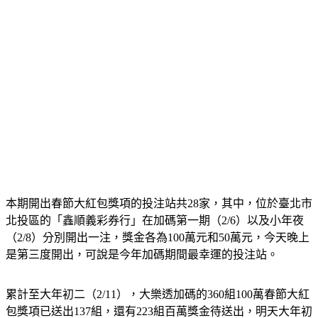
本期開出春節大紅包獎項的投注站共28家，其中，位於臺北市
北投區的「鑫順義彩券行」在加碼第一期（2/6）以及小年夜
（2/8）分別開出一注，獎金各為100萬元和50萬元，今天晚上
是第三度開出，可說是今年加碼期間最幸運的投注站。
累計至大年初二（2/11），大樂透加碼的360組100萬春節大紅
包獎項已送出137組，還有223組百萬獎金待送出，明天大年初