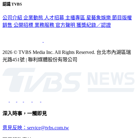
認識 TVBS
公司介紹
企業動態
人才招募
主播專區
星藝象娛樂
節目版權
銷售
公開招標
業務服務
官方聲明
獲獎紀錄／認證
2026 © TVBS Media Inc. All Rights Reserved. 台北市內湖區瑞
光路451號 | 聯利媒體股份有限公司
深入時事，一觸即見
意見反映：service@tvbs.com.tw