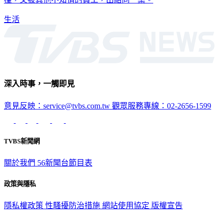
生活
深入時事，一觸即見
意見反映：service@tvbs.com.tw
觀眾服務專線：02-2656-1599
TVBS新聞網
關於我們
56新聞台節目表
政策與隱私
隱私權政策
性騷擾防治措施
網站使用協定
版權宣告