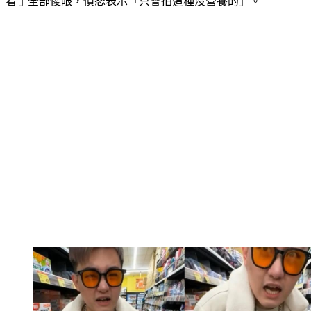
對攝影師討食的請求，還為自己打上樂於分享的標籤，讓網友
看了全部傻眼，憤怒表示「只會拍這種沒營養的」。