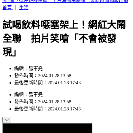
怎麼睡都累！沈玉琳確診血癌前爆異狀 醫揭3疲勞：恐骨髓
發警訊
首頁
｜
生活
試喝飲料噁塞架上！網紅大鬧
全聯 拍片笑嗆「不會被發
現」
編輯：易軍堯
發佈時間：2024.01.28 13:58
最後更新時間：2024.01.28 17:43
編輯
：
易軍堯
發佈時間：
2024.01.28 13:58
最後更新時間：
2024.01.28 17:43