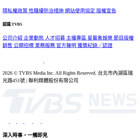
隱私權政策
性騷擾防治措施
網站使用協定
版權宣告
認識 TVBS
公司介紹
企業動態
人才招募
主播專區
星藝象娛樂
節目版權
銷售
公開招標
業務服務
官方聲明
獲獎紀錄／認證
2026 © TVBS Media Inc. All Rights Reserved. 台北市內湖區瑞
光路451號 | 聯利媒體股份有限公司
深入時事，一觸即見