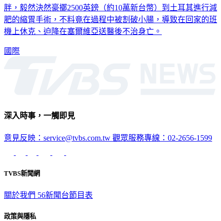
肥的縮胃手術，不料竟在過程中被割破小腸，導致在回家的班
機上休克、迫降在塞爾維亞送醫後不治身亡。
國際
深入時事，一觸即見
意見反映：service@tvbs.com.tw
觀眾服務專線：02-2656-1599
TVBS新聞網
關於我們
56新聞台節目表
政策與隱私