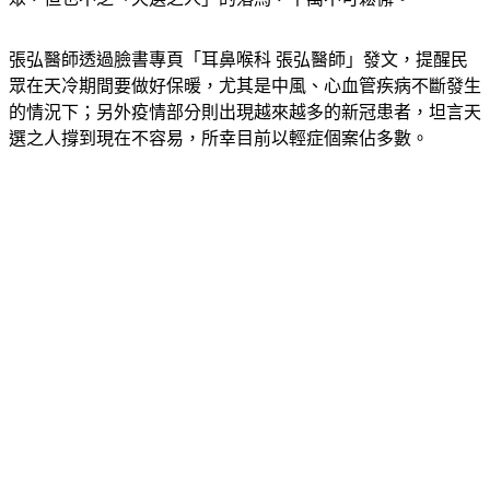
張弘醫師透過臉書專頁「耳鼻喉科 張弘醫師」發文，提醒民
眾在天冷期間要做好保暖，尤其是中風、心血管疾病不斷發生
的情況下；另外疫情部分則出現越來越多的新冠患者，坦言天
選之人撐到現在不容易，所幸目前以輕症個案佔多數。