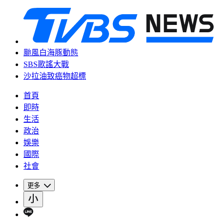
颱風白海豚動態
SBS歌謠大戰
沙拉油致癌物超標
首頁
即時
生活
政治
娛樂
國際
社會
更多