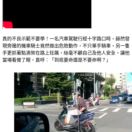
真的不良示範不要學！一名汽車駕駛行經十字路口時，赫然發
現旁邊的機車騎士竟然做出危險動作，不只單手騎車，另一隻
手更抓著點滴架在路上狂飆，絲毫不顧自己及他人安全，讓他
當場看傻了眼，直呼：「到底要命還是不要命啊？」