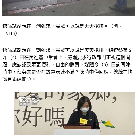
快篩試劑現在一劑難求，民眾可以說是天天搶排。（圖／
TVBS）
快篩試劑現在一劑難求，民眾可以說是天天搶排，總統蔡英文
昨（4）日在民進黨中常會上，嚴肅要求行政部門正視這個問
題，應該讓民眾更便利、自由的購買，媒體今（5）日詢問陳
時中，蔡英文是否有致電表達不滿？陳時中僅回應，總統在快
篩有表達關心。