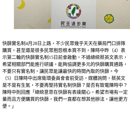
快篩實名制4月28日上路，不少民眾幾乎天天在藥局門口排隊
購買，甚至還是很多民眾抱怨根本買不到，陳時中昨（4）表
示第二輪的快篩實名制15日前會啟動，不過總統蔡英文表示，
希望相關部門能進行研議，能夠協調更多元的快篩購買通路，
不要只有實名制，讓民眾能讓最快的時間內取的快篩。今
（5）日陳時中出席衛環委員會會前受訪，媒體詢問，蔡英文
是不是有生氣，不要再堅持實名制快篩？是否有致電陳時中？
陳時中則回應「總統意思在快篩有表達關心，希望市場有一定
量而且方便購買的快篩，我們一直都在想其他辦法，讓他更方
便。」