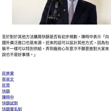
至於對於其他方法購買快篩是否有初步規劃，陳時中表示「向
國外廣泛進口也是來源，近來的話可以設計其他方式，因為包
裝不一樣可以特別供給，弄到廠商心灰意冷不願意進對大家來
說也不是好事情。」
民進黨
蔡英文
民眾
快篩
陳時中
快篩試劑