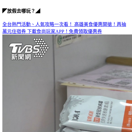
快篩實名制
◤放假去哪玩？◢
全台熱門活動、人氣攻略一次看！
高雄美食優惠開搶！再抽
萬元住宿券
下載食尚玩家APP！免費領取優惠券