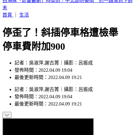
淡水驚見龍捲風！氣象署揭成因證實：的確觀測到鉤狀母雲
首頁
｜
生活
停歪了！斜插停車格遭檢舉
停車費附加900
記者：吳淑萍,謝古菁｜攝影：呂振成
發佈時間：2022.04.09 19:04
最後更新時間：2022.04.09 19:21
記者
：
吳淑萍,謝古菁
｜
攝影
：
呂振成
發佈時間：
2022.04.09 19:04
最後更新時間：
2022.04.09 19:21