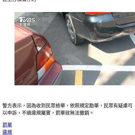
警方表示，因為收到民眾檢舉，依照規定勘單，民眾有疑慮可
以申訴，不過違規屬實，罰單就無法撤銷。
罰單
違規
駕駛