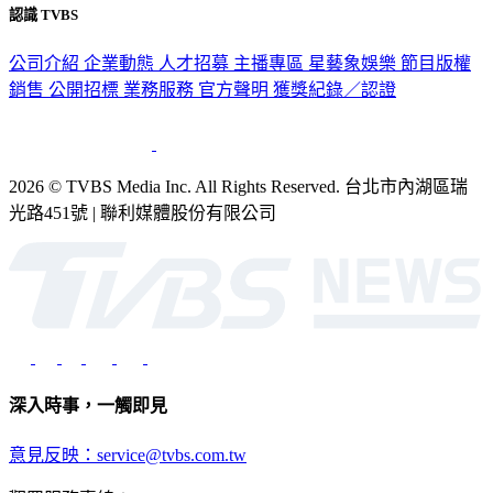
公司介紹
企業動態
人才招募
主播專區
星藝象娛樂
節目版權
銷售
公開招標
業務服務
官方聲明
獲獎紀錄／認證
2026 © TVBS Media Inc. All Rights Reserved. 台北市內湖區瑞
光路451號 | 聯利媒體股份有限公司
深入時事，一觸即見
意見反映：service@tvbs.com.tw
觀眾服務專線：02-2656-1599