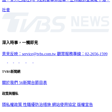
社會
深入時事，一觸即見
意見反映：service@tvbs.com.tw
觀眾服務專線：02-2656-1599
TVBS新聞網
關於我們
56新聞台節目表
政策與隱私
隱私權政策
性騷擾防治措施
網站使用協定
版權宣告
認識 TVBS