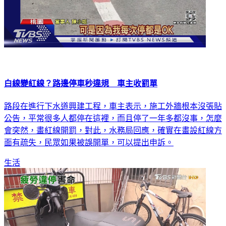
白線變紅線？路邊停車秒違規 車主收罰單
路段在進行下水道興建工程，車主表示，施工外牆根本沒張貼
公告，平常很多人都停在這裡，而且停了一年多都沒事，怎麼
會突然，畫紅線開罰，對此，水務局回應，確實在畫設紅線方
面有疏失，民眾如果被誤開單，可以提出申訴。
生活