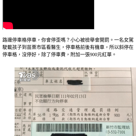
路邊停車格停車，你會停歪嗎？小心被檢舉會開罰。一名女駕
駛載孩子到苗栗市區看醫生，停車格前後有機車，所以斜停在
停車格，沒停好，除了停車費，附加一張900元紅單。