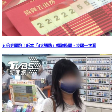
五倍券開跑！紙本「4大通路」領取時間、步驟一次看