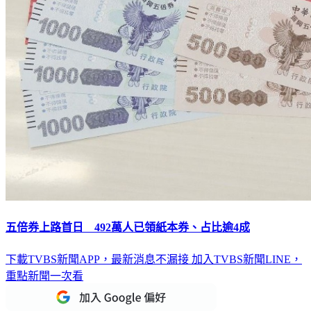
五倍券上路首日 492萬人已領紙本券、占比逾4成
下載TVBS新聞APP，最新消息不漏接
加入TVBS新聞LINE，
重點新聞一次看