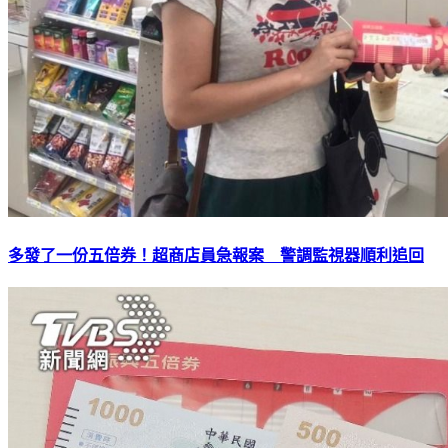
多發了一份五倍券！超商店員急報案 警調監視器順利追回