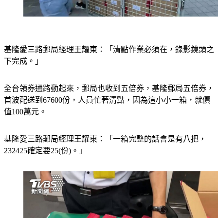
基隆愛三路郵局經理王耀東：「清點作業必須在，錄影鏡頭之
下完成。」
全台領券通路動起來，郵局也收到五倍券，基隆郵局五倍券，
首波配送到67600份，人員忙著清點，因為這小小一箱，就價
值100萬元。
基隆愛三路郵局經理王耀東：「一箱完整的話會是有八把，
232425確定要25(份)。」