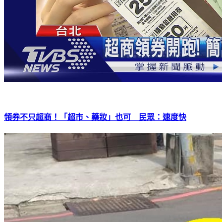
領券不只超商！「超市、藥妝」也可 民眾：速度快