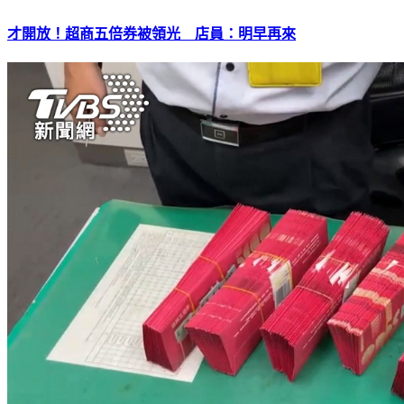
才開放！超商五倍券被領光 店員：明早再來