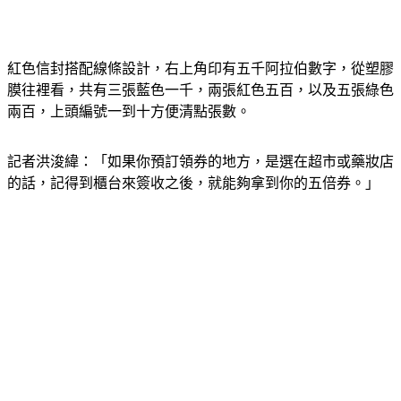
紅色信封搭配線條設計，右上角印有五千阿拉伯數字，從塑膠
膜往裡看，共有三張藍色一千，兩張紅色五百，以及五張綠色
兩百，上頭編號一到十方便清點張數。
記者洪浚緯：「如果你預訂領券的地方，是選在超市或藥妝店
的話，記得到櫃台來簽收之後，就能夠拿到你的五倍券。」