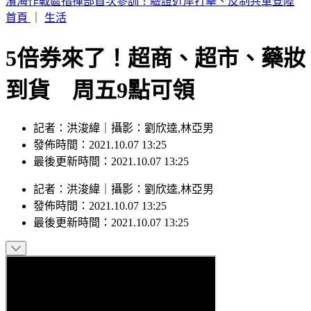
快訊／遲未退房！高雄男「全裸陳屍旅館內」 工作人員揭異
狀
首頁
｜
生活
5倍券來了！超商、超市、藥妝
到貨 周五9點可領
記者：洪浚緯｜攝影：劉欣逵,林亞男
發佈時間：2021.10.07 13:25
最後更新時間：2021.10.07 13:25
記者
：
洪浚緯
｜
攝影
：
劉欣逵,林亞男
發佈時間：
2021.10.07 13:25
最後更新時間：
2021.10.07 13:25