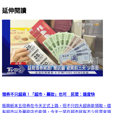
延伸閱讀
領券不只超商！「超市、藥妝」也可 民眾：速度快
振興紙本五倍券在今天正式上路，但不只四大超商能領取，還