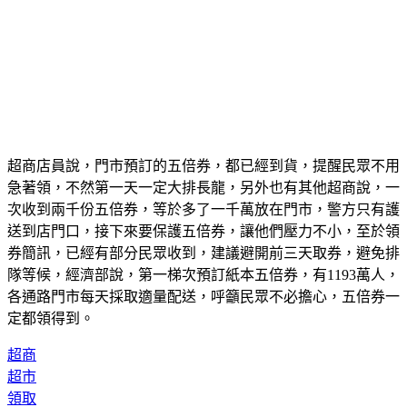
超商店員說，門市預訂的五倍券，都已經到貨，提醒民眾不用
急著領，不然第一天一定大排長龍，另外也有其他超商說，一
次收到兩千份五倍券，等於多了一千萬放在門市，警方只有護
送到店門口，接下來要保護五倍券，讓他們壓力不小，至於領
券簡訊，已經有部分民眾收到，建議避開前三天取券，避免排
隊等候，經濟部說，第一梯次預訂紙本五倍券，有1193萬人，
各通路門市每天採取適量配送，呼籲民眾不必擔心，五倍券一
定都領得到。
超商
超市