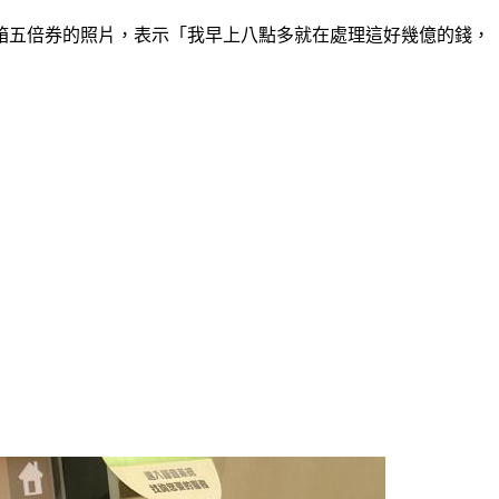
箱五倍券的照片，表示「我早上八點多就在處理這好幾億的錢，