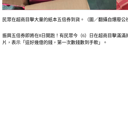
民眾在超商目擊大量的紙本五倍券到貨。（圖／翻攝自爆廢公
振興五倍券即將在8日開跑！有民眾今（6）日在超商目擊滿滿
片，表示「這好幾億的錢，第一次數錢數到手軟」。