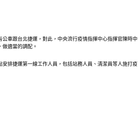
有公車跟台北捷運，對此，中央流行疫情指揮中心指揮官陳時中
，做適當的調配。
點安排捷運第一線工作人員，包括站務人員、清潔員等人施打疫