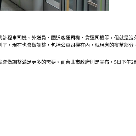
基桃計程車司機、外送員、國道客運司機、貨運司機等，但就是沒
列了，現在也會做調整，包括公車司機在內，就現有的疫苗部分
就會做調整滿足更多的需要。而台北市政府則是宣布，5日下午2