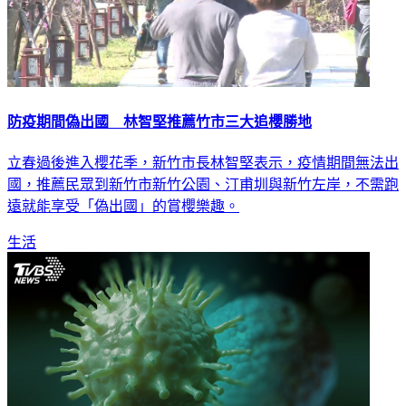
防疫期間偽出國 林智堅推薦竹市三大追櫻勝地
立春過後進入櫻花季，新竹市長林智堅表示，疫情期間無法出
國，推薦民眾到新竹市新竹公園、汀甫圳與新竹左岸，不需跑
遠就能享受「偽出國」的賞櫻樂趣。
生活