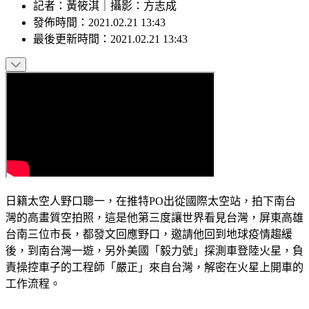
記者
：
黃筱淇
｜
攝影
：
方志成
發佈時間：
2021.02.21 13:43
最後更新時間：
2021.02.21 13:43
日籍太空人野口聰一，在推特PO出從國際太空站，拍下南台
灣的高畫質空拍照，這是他第三度讓世界看見台灣，屏東高雄
台南三位市長，都發文回應野口，邀請他回到地球疫情趨緩
後，到南台灣一遊，另外美國「毅力號」探測車登陸火星，負
責操控車子的工程師「嚴正」來自台灣，解密在火星上開車的
工作流程。