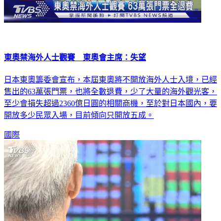
東奧禁海外人士觀賽 東奧會主席：失望
日本東奧籌委會宣布，本屆東奧將不開放海外人士入境，已經
售出的63萬張門票，也將全數退費，少了大量的海外觀光客，
至少會損失超過2360億日圓的相關商機，至於對日本國內，要
開放多少民眾入場，目前傾向只開放五成。
國際