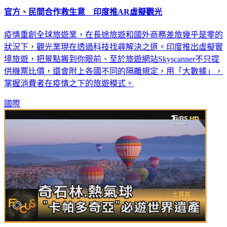
官方、民間合作救生意 印度推AR虛擬觀光
疫情重創全球旅遊業，在長途旅遊和國外商務差旅幾乎是零的
狀況下，觀光業現在透過科技找尋解決之道。印度推出虛擬實
境旅遊，把景點搬到你眼前、至於旅遊網站Skyscanner不只提
供機票比價，還會附上各國不同的隔離規定，用「大數據」，
掌握消費者在疫情之下的旅遊模式。
國際