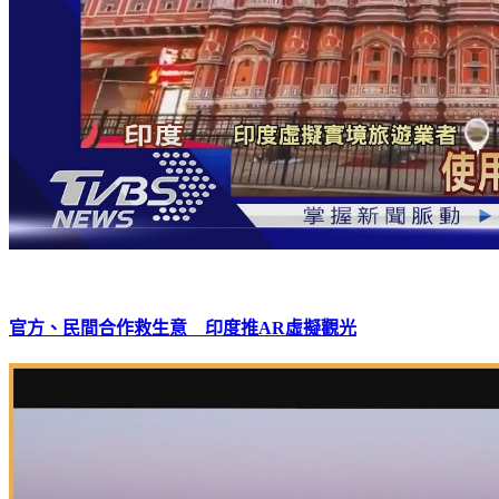
官方、民間合作救生意 印度推AR虛擬觀光