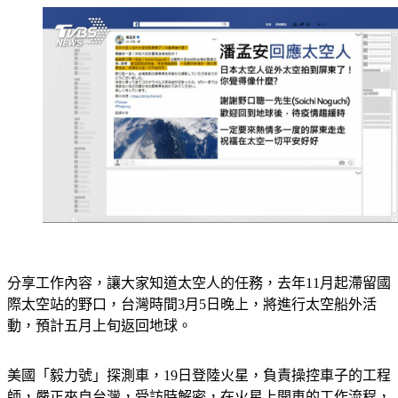
分享工作內容，讓大家知道太空人的任務，去年11月起滯留國
際太空站的野口，台灣時間3月5日晚上，將進行太空船外活
動，預計五月上旬返回地球。
美國「毅力號」探測車，19日登陸火星，負責操控車子的工程
師，嚴正來自台灣，受訪時解密，在火星上開車的工作流程，