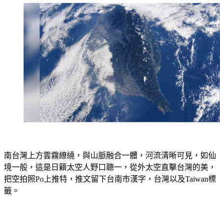
南台灣上方雲霧繚繞，與山脈融合一體，河流清晰可見，如仙
境一般，這是日籍太空人野口聰一，從外太空直擊台灣的美，
把空拍照Po上推特，推文留下台南市漢字，台灣以及Taiwan標
籤。