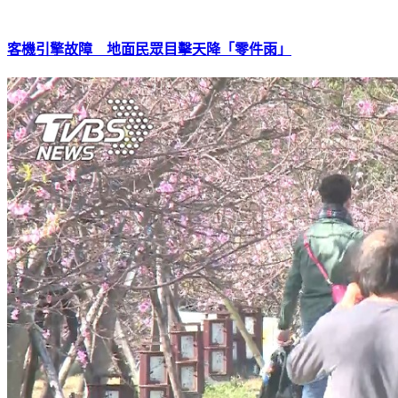
客機引擎故障 地面民眾目擊天降「零件雨」