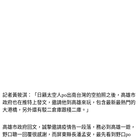
記者黃筱淇：「日籍太空人po出南台灣的空拍照之後，高雄市
政府也在推特上發文，邀請他到高雄來玩，包含最新最熱門的
大港橋，另外還有駁二倉庫跟棧二庫。」
高雄市政府回文，誠摯邀請疫情告一段落，務必到高雄一遊，
野口聰一回覆很感謝，而屏東縣長潘孟安，最先看到野口po