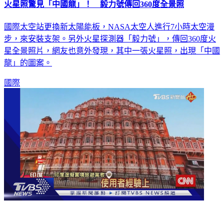
火星照驚見「中國龍」！ 毅力號傳回360度全景照
國際太空站更換新太陽能板，NASA太空人進行7小時太空漫
步，來安裝支架。另外火星探測器「毅力號」，傳回360度火
星全景照片，網友也意外發現，其中一張火星照，出現「中國
龍」的圖案。
國際