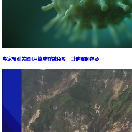
專家預測美國4月達成群體免疫 其他醫師存疑