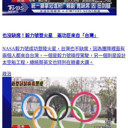
也沒缺席！毅力號登火星 兩功臣來自「台灣」
NASA毅力號成功登陸火星，台灣也不缺席，因為團隊裡面有
兩個人都來自台灣，一個是毅力號操控駕駛，另一個則是設計
太空船工程，總統蔡英文也特別在臉書大讚。
政治