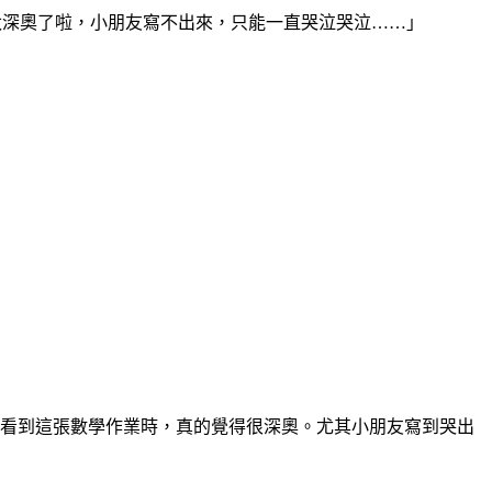
太深奧了啦，小朋友寫不出來，只能一直哭泣哭泣……」
她看到這張數學作業時，真的覺得很深奧。尤其小朋友寫到哭出