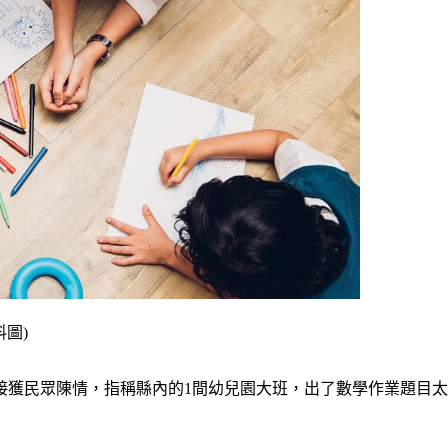
圖)
接獲民眾陳情，指稱縣內的1間幼兒園大班，
出了數學作業題目太