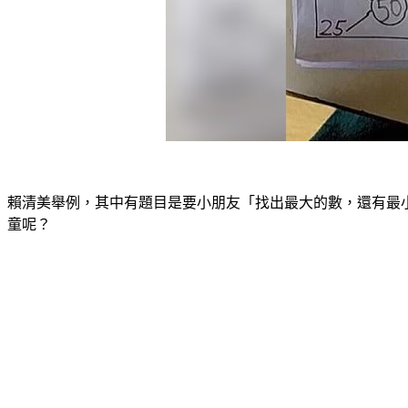
賴清美舉例，其中有題目是要小朋友「找出最大的數，還有最
童呢？