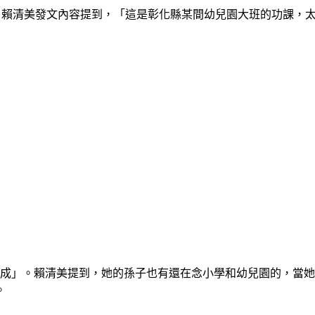
；賴清美發文內容提到，
「這是彰化縣某間幼兒園大班的功課，
合成」。賴清美提到，她的孫子也有還在念小學和幼兒園的，當
。