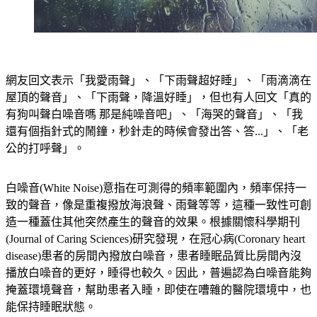
網友回文表示「我愛雨聲」、「下雨聲超好睡」、「雨滴滴在
屋頂的聲音」、「下雨聲，降溫好睡」，但也有人回文「真的
有狗叫聲白噪音嗎 那是純噪音吧」、「海哭的聲音」、「我
還有個指針式的鬧鐘，秒針走的時候會發出答、答...」、「老
公的打呼聲」。
白噪音(White Noise)意指在可測得的頻率範圍內，頻率保持一
致的聲音，像是重複撥放海浪聲、雨聲等等，這種一致性可創
造一種蓋住其他突然產生的聲音的效果。根據關懷科學期刊
(Journal of Caring Sciences)研究發現，在冠心病(Coronary heart 
disease)患者的房間內撥放白噪音，患者睡眠品質比房間內沒
播放白噪音的更好，睡得也較久。因此，普遍認為白噪音能夠
掩蓋環境聲音，幫助患者入睡，即使在嘈雜的醫院環境中，也
能保持睡眠狀態。