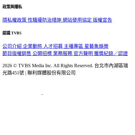
政策與隱私
隱私權政策
性騷擾防治措施
網站使用協定
版權宣告
認識 TVBS
公司介紹
企業動態
人才招募
主播專區
星藝象娛樂
節目版權銷售
公開招標
業務服務
官方聲明
獲獎紀錄／認證
2026 © TVBS Media Inc. All Rights Reserved. 台北市內湖區瑞
光路451號 | 聯利媒體股份有限公司