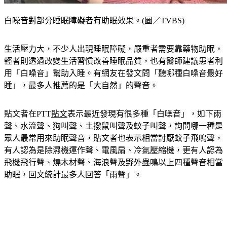
白噪音對部分睡眠障礙者有助眠效果。(圖／TVBS)
生活壓力大，不少人出現睡眠障礙，嚴重者需要靠藥物助眠，
輕者則透過改變生活習慣改善睡眠品質，也有醫師建議患者利
用「白噪音」幫助入睡。有網友在發文問「聽哪種白噪音最好
睡」，最多人推薦的是「大自然」的聲音。
貼文者在PTT
貼文
表示最近發現有很多種「白噪音」，如下雨
聲、水流聲、狗叫聲、土撥鼠叫聲及蚊子叫聲，詢問哪一種是
眾人最常用來助眠聲音，貼文者也表示相當討厭蚊子飛鳴聲，
有人認為是除濕機運作聲、電風扇、冷氣壓縮機，更有人認為
飛機飛行聲、燒木材聲、海浪聲及野外蟲鳴以上四種聲音相當
助眠，回文統計最多人回答「雨聲」。