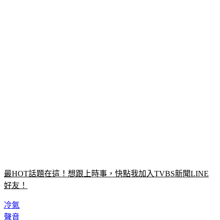
最HOT話題在這！想跟上時事，快點我加入TVBS新聞LINE
好友！
冷氣
聲音