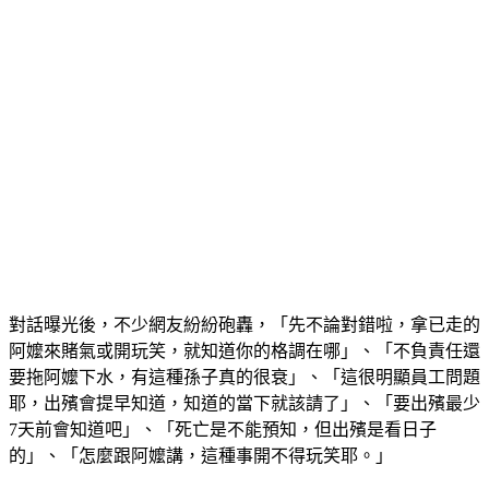
對話曝光後，不少網友紛紛砲轟，「先不論對錯啦，拿已走的
阿嬤來賭氣或開玩笑，就知道你的格調在哪」、「不負責任還
要拖阿嬤下水，有這種孫子真的很衰」、「這很明顯員工問題
耶，出殯會提早知道，知道的當下就該請了」、「要出殯最少
7天前會知道吧」、「死亡是不能預知，但出殯是看日子
的」、「怎麼跟阿嬤講，這種事開不得玩笑耶。」