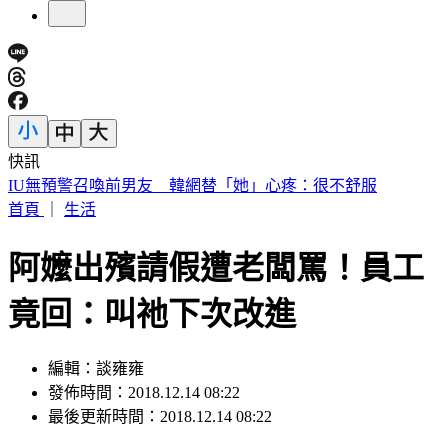
快訊
快訊／財神爺不在家 威力彩頭獎、二獎雙槓龜
首頁
｜
生活
阿嬤出殯請假遭老闆罵！員工
竟回：叫祂下次改進
編輯：談雍雍
發佈時間：2018.12.14 08:22
最後更新時間：2018.12.14 08:22