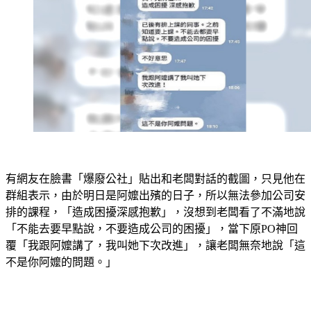
有網友在臉書「爆廢公社」貼出和老闆對話的截圖，只見他在
群組表示，由於明日是阿嬤出殯的日子，所以無法參加公司安
排的課程，「造成困擾深感抱歉」，沒想到老闆看了不滿地說
「不能去要早點說，不要造成公司的困擾」，當下原PO神回
覆「我跟阿嬤講了，我叫她下次改進」，讓老闆無奈地說「這
不是你阿嬤的問題。」 