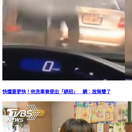
快還要更快！他洗車竟使出「絕招」 網：放無雙了