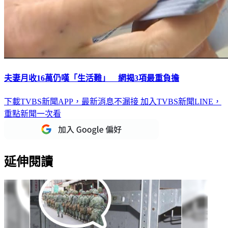
夫妻月收16萬仍嘆「生活難」 網揭3項最重負擔
下載TVBS新聞APP，最新消息不漏接
加入TVBS新聞LINE，
重點新聞一次看
延伸閱讀