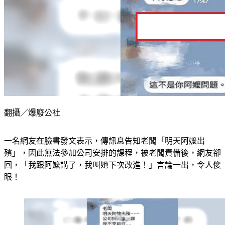
翻攝／爆廢公社
一名網友在臉書發文表示，傳訊息告知老闆「明天阿嬤出
殯」，因此無法參加公司安排的課程，被老闆責備後，網友卻
回，「我跟阿嬤講了，我叫她下次改進！」言論一出，令人傻
眼！