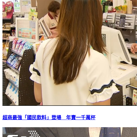
超商最強「國民飲料」登場 年賣一千萬杯