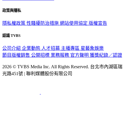
政策與隱私
隱私權政策
性騷擾防治措施
網站使用協定
版權宣告
認識 TVBS
公司介紹
企業動態
人才招募
主播專區
星藝象娛樂
節目版權銷售
公開招標
業務服務
官方聲明
獲獎紀錄／認證
2026 © TVBS Media Inc. All Rights Reserved. 台北市內湖區瑞
光路451號 | 聯利媒體股份有限公司