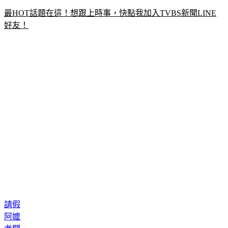
最HOT話題在這！想跟上時事，快點我加入TVBS新聞LINE
好友！
請假
阿嬤