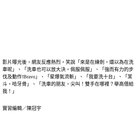
影片曝光後，網友反應熱烈，笑說「來是在練劍，還以為在洗
車呢」、「洗車也可以放大決，佩服佩服」、「強而有力的步
伐及動作!Bravo」、「星爆氣流斬」、「我要洗十台」、「某
斗，哈牙骨」、「洗車的朋友，尖叫！雙手在哪裡？舉高借給
我！」
實習編輯／陳冠宇