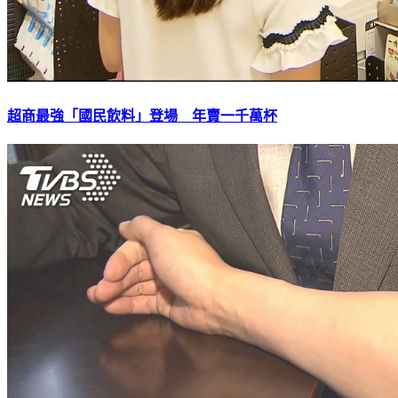
超商最強「國民飲料」登場 年賣一千萬杯