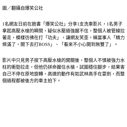
圖／翻攝自爆笑公社
1名網友日前在臉書「爆笑公社」分享1支洗車影片，1名男子
拿起高壓水槍的瞬間，疑似水壓過強握不住，整個人被管線拉
著走，模樣彷彿在打「功夫」，讓網友笑歪，稱當事人「精力
條滿了，開下去打BOSS」、「看來不小心開到無雙了」。
影片中只見男子按下高壓水槍的開關後，整個人不慎被強力水
柱的衝勁拉走，但他仍拼命握住水槍，試圖穩住腳步，結果害
自己不停在原地旋轉，高速的動作有如武林高手在耍劍，而整
個過程都被後方的車主拍下。