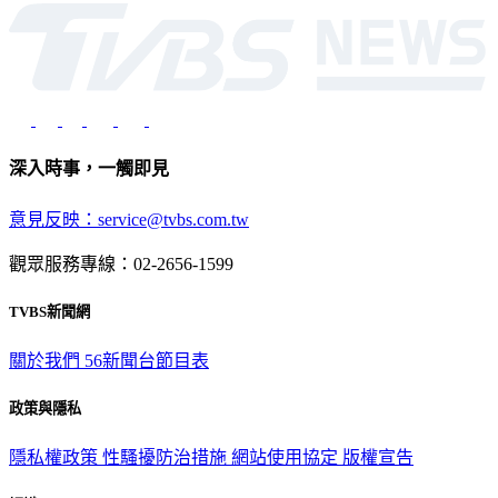
深入時事，一觸即見
意見反映：service@tvbs.com.tw
觀眾服務專線：02-2656-1599
TVBS新聞網
關於我們
56新聞台節目表
政策與隱私
隱私權政策
性騷擾防治措施
網站使用協定
版權宣告