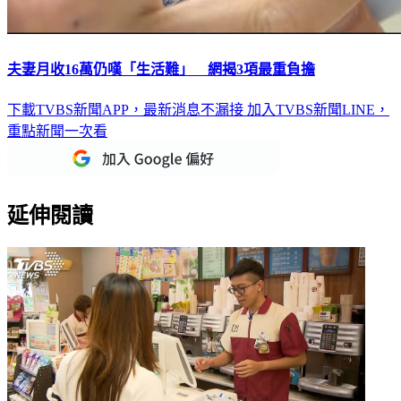
夫妻月收16萬仍嘆「生活難」 網揭3項最重負擔
下載TVBS新聞APP，最新消息不漏接
加入TVBS新聞LINE，
重點新聞一次看
延伸閱讀