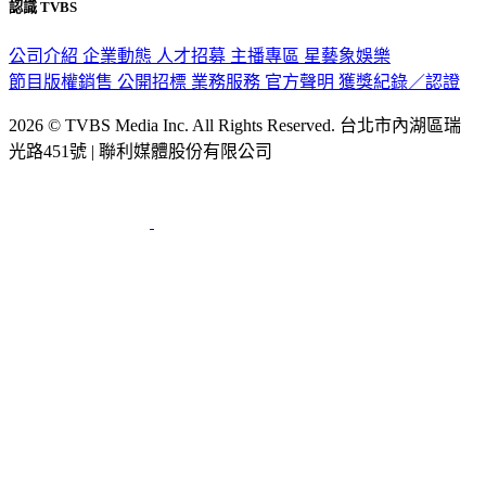
認識 TVBS
公司介紹
企業動態
人才招募
主播專區
星藝象娛樂
節目版權銷售
公開招標
業務服務
官方聲明
獲獎紀錄／認證
2026 © TVBS Media Inc. All Rights Reserved. 台北市內湖區瑞
光路451號 | 聯利媒體股份有限公司