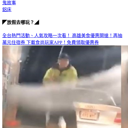
鋁床
◤放假去哪玩？◢
全台熱門活動、人氣攻略一次看！
高雄美食優惠開搶！再抽
萬元住宿券
下載食尚玩家APP！免費領取優惠券