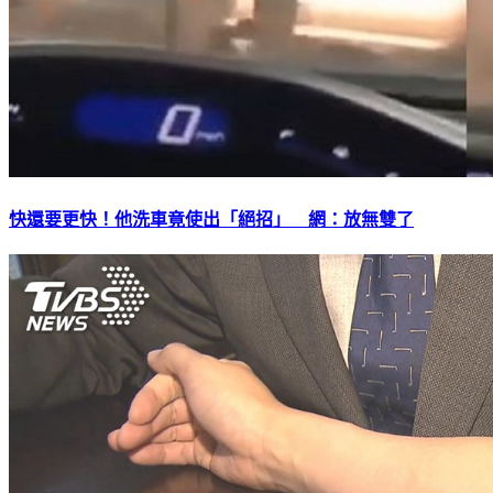
快還要更快！他洗車竟使出「絕招」 網：放無雙了