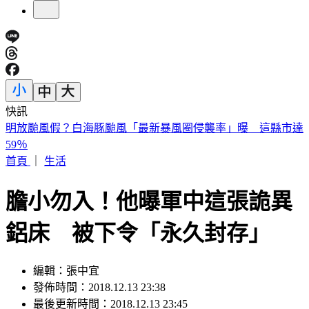
快訊
快訊／「蝴蝶姐姐」愷樂生了！雙胞胎女兒35週早產
首頁
｜
生活
膽小勿入！他曝軍中這張詭異
鋁床 被下令「永久封存」
編輯：張中宜
發佈時間：2018.12.13 23:38
最後更新時間：2018.12.13 23:45