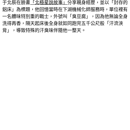
鋁床」為標題，他回憶當時在下湖機械化師服務時，單位裡有
一名體味特別重的戰士，外號叫「臭豆腐」，因為他無論全身
洗得再香，隔天起床後全身就如同跑完五千公尺般「汗流浹
背」，導致特殊的汗臭味伴隨他一整天。