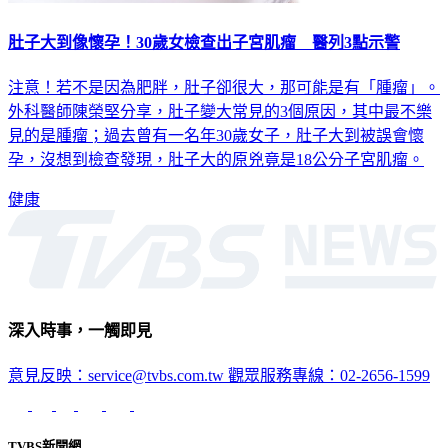
肚子大到像懷孕！30歲女檢查出子宮肌瘤 醫列3點示警
注意！若不是因為肥胖，肚子卻很大，那可能是有「腫瘤」。
外科醫師陳榮堅分享，肚子變大常見的3個原因，其中最不樂
見的是腫瘤；過去曾有一名年30歲女子，肚子大到被誤會懷
孕，沒想到檢查發現，肚子大的原兇竟是18公分子宮肌瘤。
健康
深入時事，一觸即見
意見反映：service@tvbs.com.tw
觀眾服務專線：02-2656-1599