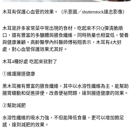
木耳有保護心血管的效果。（示意圖／shutterstock達志影像）
木耳是許多家常菜中常出現的食材，吃起來不只Q彈清脆順
口，還有豐富的多醣體與膳食纖維，同時熱量也相當低，營養
與健康兼顧。高齡醫學內科醫師傅裕翔表示，木耳有4大好
處，對心血管保護效果尤其好。
木耳4種好處 吃起來就對了
①維護腸道健康
黑木耳擁有豐富的膳食纖維，其中以水溶性纖維為主，能幫助
腸胃蠕動和促進排便，改善便祕問題，達到腸道健康的效果。
②幫助減肥
水溶性纖維的吸水力強，不但能降低食量，更可以增加飽足