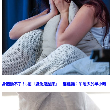
身體動不了！6招「避免鬼壓床」 醫建議：午睡少於半小時