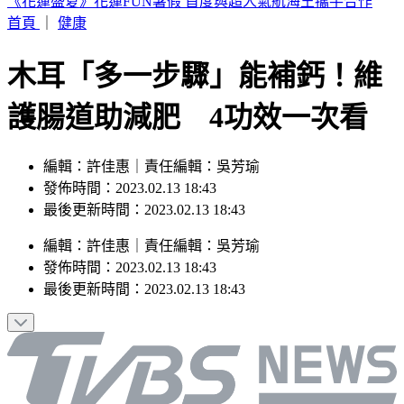
台股盤中／漲逾900點收復45K 台達電、南亞科、華邦電漲
停
首頁
｜
健康
木耳「多一步驟」能補鈣！維
護腸道助減肥 4功效一次看
編輯：許佳惠｜責任編輯：吳芳瑜
發佈時間：2023.02.13 18:43
最後更新時間：2023.02.13 18:43
編輯
：
許佳惠
｜
責任編輯
：
吳芳瑜
發佈時間：
2023.02.13 18:43
最後更新時間：
2023.02.13 18:43