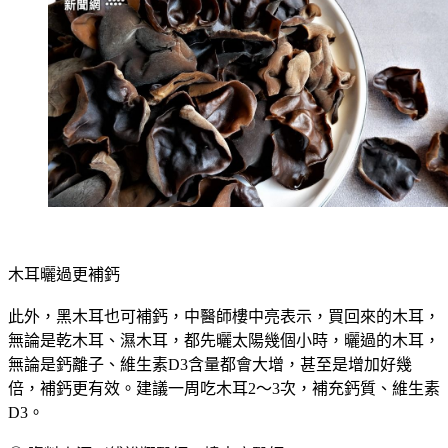
木耳曬過更補鈣
此外，黑木耳也可補鈣，中醫師樓中亮表示，買回來的木耳，
無論是乾木耳、濕木耳，都先曬太陽幾個小時，曬過的木耳，
無論是鈣離子、維生素D3含量都會大增，甚至是增加好幾
倍，補鈣更有效。建議一周吃木耳2～3次，補充鈣質、維生素
D3。