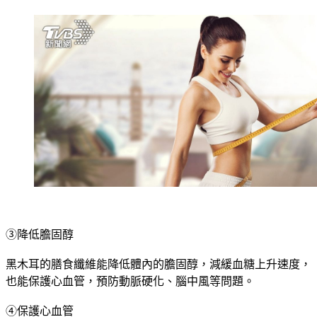
感，達到減肥的效果。
③降低膽固醇
黑木耳的膳食纖維能降低體內的膽固醇，減緩血糖上升速度，
也能保護心血管，預防動脈硬化、腦中風等問題。