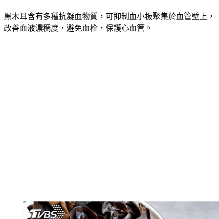
④保護心血管
黑木耳含有多種抗凝血物質，可抑制血小板聚集於血管壁上，
改善血液濃稠度，避免血栓，保護心血管。