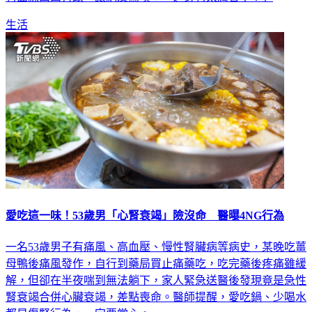
材曲線凹凸有致，讓網友驚嘆：「這身材太厲害了！」
生活
愛吃這一味！53歲男「心腎衰竭」險沒命 醫曝4NG行為
一名53歲男子有痛風、高血壓、慢性腎臟病等病史，某晚吃薑
母鴨後痛風發作，自行到藥局買止痛藥吃，吃完藥後疼痛雖緩
解，但卻在半夜喘到無法躺下，家人緊急送醫後發現竟是急性