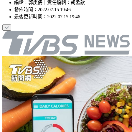
編輯
：
郭庚儒
｜
責任編輯
：
胡孟歆
發佈時間：
2022.07.15 19:46
最後更新時間：
2022.07.15 19:46