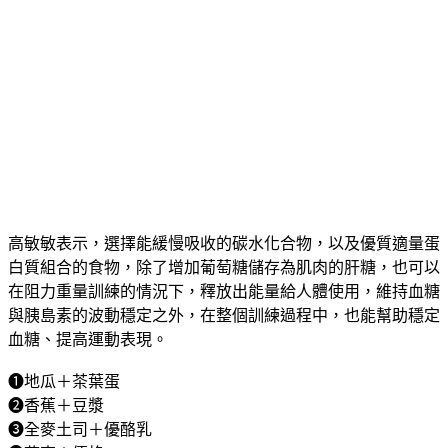
高敏敏表示，選擇能緩慢吸收的碳水化合物，以及優質適量蛋
白質組合的食物，除了增加葡萄糖儲存為肌肉的肝糖，也可以
在阻力重量訓練的情況下，釋放出能量給人體使用，維持血糖
與胰島素的波動穩定之外，在整個訓練過程中，也能幫助穩定
血糖、提高運動表現。
❶地瓜＋茶葉蛋
❷香蕉＋豆漿
❸全麥土司＋優酪乳