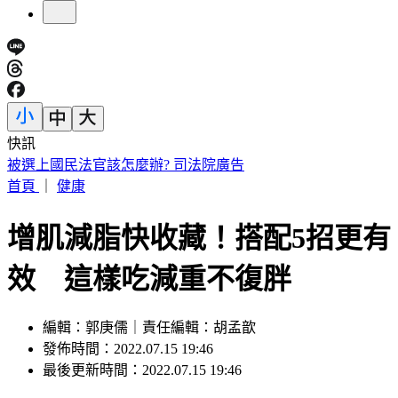
快訊
「台灣LBJ」重返職籃！周儀翔重磅加盟新北國王
首頁
｜
健康
增肌減脂快收藏！搭配5招更有
效 這樣吃減重不復胖
編輯：郭庚儒｜責任編輯：胡孟歆
發佈時間：2022.07.15 19:46
最後更新時間：2022.07.15 19:46