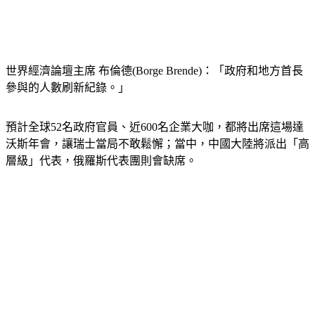
世界經濟論壇主席 布倫德(Borge Brende)：「政府和地方首長
參與的人數刷新紀錄。」
預計全球52名政府官員、近600名企業大咖，都將出席這場達
沃斯年會，讓瑞士當局不敢鬆懈；當中，中國大陸將派出「高
層級」代表，俄羅斯代表團則會缺席。