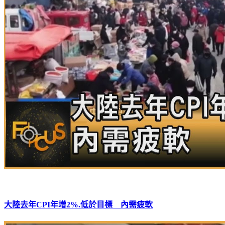
大陸去年CPI年增2%.低於目標 內需疲軟