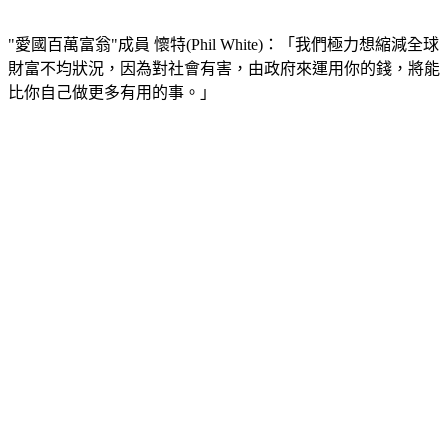
"愛國百萬富翁"成員 懷特(Phil White)：「我們極力想縮減全球
財富不均狀況，因為對社會有害，由政府來運用你的錢，將能
比你自己做更多有用的事。」