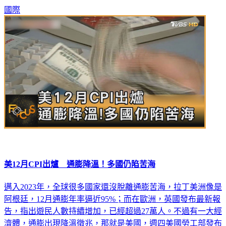
國際
美12月CPI出爐 通膨降溫！多國仍陷苦海
邁入2023年，全球很多國家還沒脫離通膨苦海，拉丁美洲像是
阿根廷，12月通膨年率逼近95%；而在歐洲，英國發布最新報
告，指出遊民人數持續增加，已經超過27萬人。不過有一大經
濟體，通膨出現降溫徵兆，那就是美國，週四美國勞工部發布