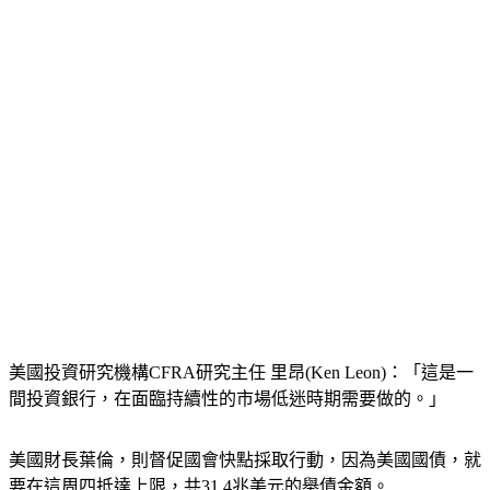
美國投資研究機構CFRA研究主任 里昂(Ken Leon)：「這是一
間投資銀行，在面臨持續性的市場低迷時期需要做的。」
美國財長葉倫，則督促國會快點採取行動，因為美國國債，就
要在這周四抵達上限，共31.4兆美元的舉債金額。