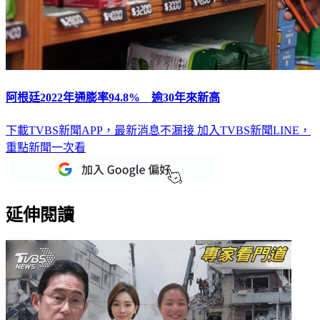
阿根廷2022年通膨率94.8% 逾30年來新高
下載TVBS新聞APP，最新消息不漏接
加入TVBS新聞LINE，
重點新聞一次看
延伸閱讀