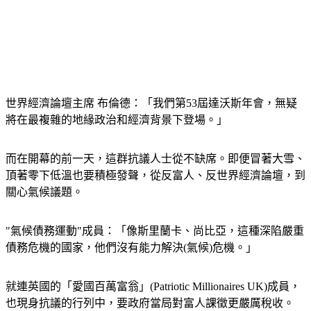
世界經濟論壇主席 布倫德：「我們第53屆達沃斯年會，無疑
將在最複雜的地緣政治和經濟背景下登場。」
而在開幕的前一天，這群抗議人士從不缺席。即便冒著大雪、
頂著零下低溫也要積極發聲，從反富人、反世界經濟論壇，到
關心氣候議題。
"氣候債務運動"成員：「像斯里蘭卡、尚比亞，這種深陷嚴重
債務危機的國家，他們沒有能力解決(氣候)危機。」
就連英國的「愛國百萬富翁」(Patriotic Millionaires UK)成員，
也現身抗議的行列中，要政府當局對富人課徵更嚴厲稅收。