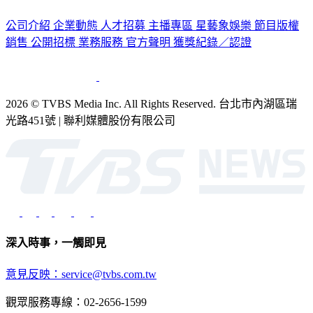
公司介紹
企業動態
人才招募
主播專區
星藝象娛樂
節目版權
銷售
公開招標
業務服務
官方聲明
獲獎紀錄／認證
2026 © TVBS Media Inc. All Rights Reserved. 台北市內湖區瑞
光路451號 | 聯利媒體股份有限公司
深入時事，一觸即見
意見反映：service@tvbs.com.tw
觀眾服務專線：02-2656-1599