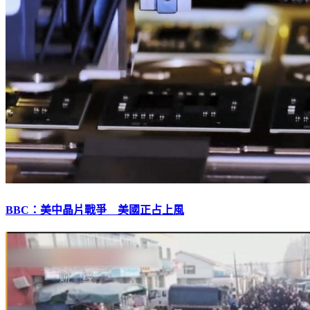
BBC：美中晶片戰爭 美國正占上風