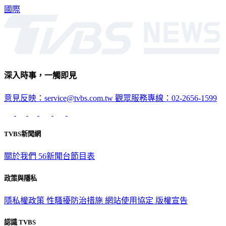
國際
深入時事，一觸即見
意見反映：service@tvbs.com.tw
觀眾服務專線：02-2656-1599
TVBS新聞網
關於我們
56新聞台節目表
政策與隱私
隱私權政策
性騷擾防治措施
網站使用協定
版權宣告
認識 TVBS