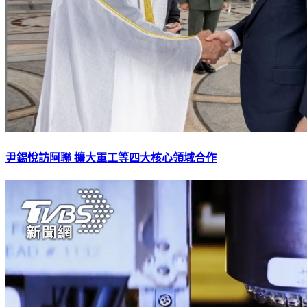
尹錫悅訪阿聯 擴大軍工等四大核心領域合作