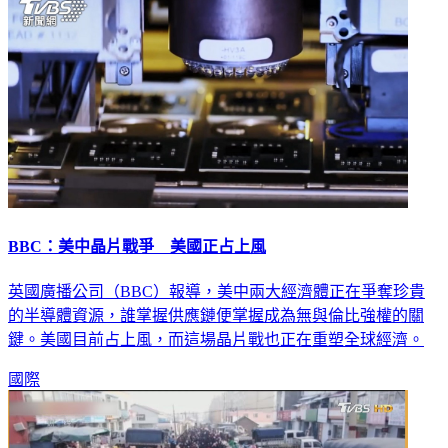
BBC：美中晶片戰爭 美國正占上風
英國廣播公司（BBC）報導，美中兩大經濟體正在爭奪珍貴
的半導體資源，誰掌握供應鏈便掌握成為無與倫比強權的關
鍵。美國目前占上風，而這場晶片戰也正在重塑全球經濟。
國際