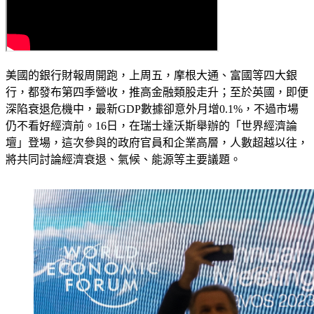
美國的銀行財報周開跑，上周五，摩根大通、富國等四大銀
行，都發布第四季營收，推高金融類股走升；至於英國，即便
深陷衰退危機中，最新GDP數據卻意外月增0.1%，不過市場
仍不看好經濟前。16日，在瑞士達沃斯舉辦的「世界經濟論
壇」登場，這次參與的政府官員和企業高層，人數超越以往，
將共同討論經濟衰退、氣候、能源等主要議題。