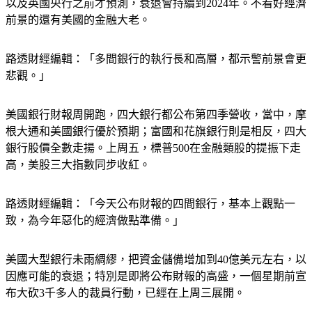
以及英國央行之前才預測，衰退會持續到2024年。不看好經濟
前景的還有美國的金融大老。
路透財經編輯：「多間銀行的執行長和高層，都示警前景會更
悲觀。」
美國銀行財報周開跑，四大銀行都公布第四季營收，當中，摩
根大通和美國銀行優於預期；富國和花旗銀行則是相反，四大
銀行股價全數走揚。上周五，標普500在金融類股的提振下走
高，美股三大指數同步收紅。
路透財經編輯：「今天公布財報的四間銀行，基本上觀點一
致，為今年惡化的經濟做點準備。」
美國大型銀行未雨綢繆，把資金儲備增加到40億美元左右，以
因應可能的衰退；特別是即將公布財報的高盛，一個星期前宣
布大砍3千多人的裁員行動，已經在上周三展開。