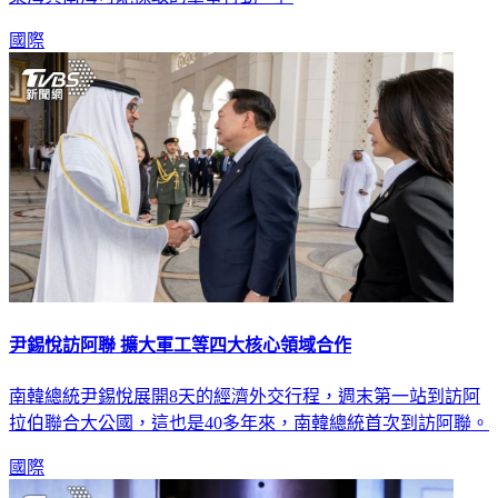
國際
尹錫悅訪阿聯 擴大軍工等四大核心領域合作
南韓總統尹錫悅展開8天的經濟外交行程，週末第一站到訪阿
拉伯聯合大公國，這也是40多年來，南韓總統首次到訪阿聯。
國際