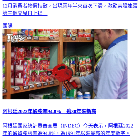
12月消費者物價指數，出現兩年半來首次下滑，激勵美股連續
第三個交易日上揚！
國際
阿根廷2022年通膨率94.8% 逾30年來新高
阿根廷國家統計暨普查局（INDEC）今天表示，阿根廷2022
年的通貨膨脹率為94.8%，為1991年以來最高的年度數字。