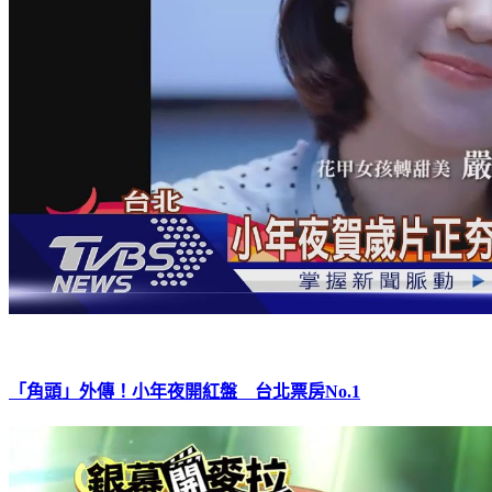
「角頭」外傳！小年夜開紅盤 台北票房No.1