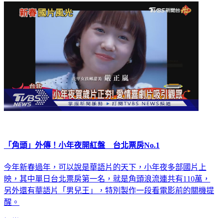
「角頭」外傳！小年夜開紅盤 台北票房No.1
今年新春過年，可以說是華語片的天下，小年夜多部國片上
映，其中單日台北票房第一名，就是角頭浪流連共有110萬，
另外還有華語片「男兒王」，特別製作一段看電影前的關機提
醒。