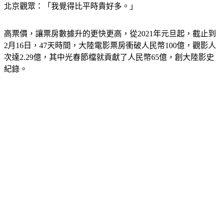
北京觀眾：「我覺得比平時貴好多。」
高票價，讓票房數據升的更快更高，從2021年元旦起，截止到
2月16日，47天時間，大陸電影票房衝破人民幣100億，觀影人
次達2.29億，其中光春節檔就貢獻了人民幣65億，創大陸影史
紀錄。