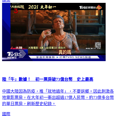
娛樂
陸「牛」數據！ 初一票房破73億台幣 史上最高
中國大陸因為防疫，推「就地過年」，不要返鄉。因此刺激各
地電影票房，在大年初一衝出超過17億人民幣，約73億多台幣
的單日票房，刷新歷史紀錄。
國際