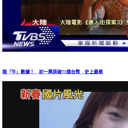
陸「牛」數據！ 初一票房破73億台幣 史上最高