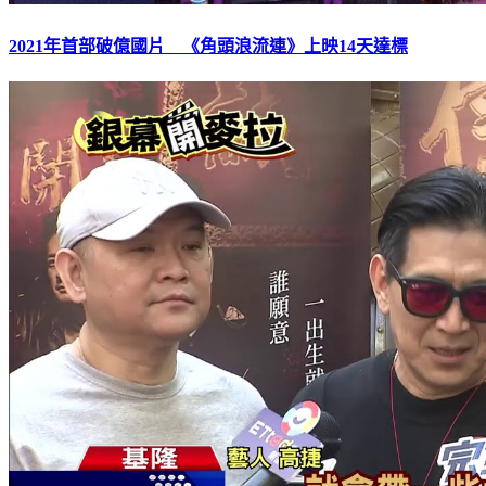
2021年首部破億國片 《角頭浪流連》上映14天達標