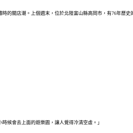
嘯時的關店潮。上個週末，位於北陸富山縣高岡市，有76年歷史
小時候會去上面的遊樂園，讓人覺得冷清空虛。」