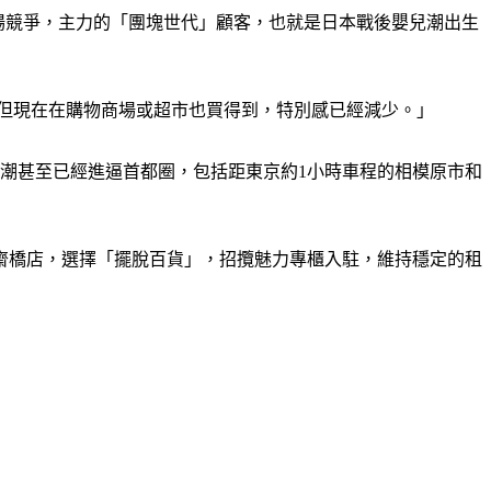
商場競爭，主力的「團塊世代」顧客，也就是日本戰後嬰兒潮出生
，但現在在購物商場或超市也買得到，特別感已經減少。」
關店潮甚至已經進逼首都圈，包括距東京約1小時車程的相模原市和
心齋橋店，選擇「擺脫百貨」，招攬魅力專櫃入駐，維持穩定的租