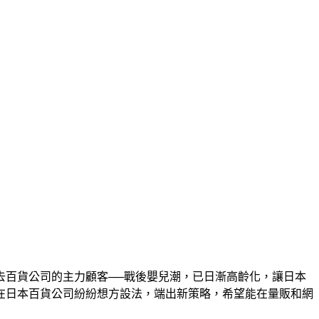
去百貨公司的主力顧客──戰後嬰兒潮，已日漸高齡化，讓日本
在日本百貨公司紛紛想方設法，端出新策略，希望能在量販和網