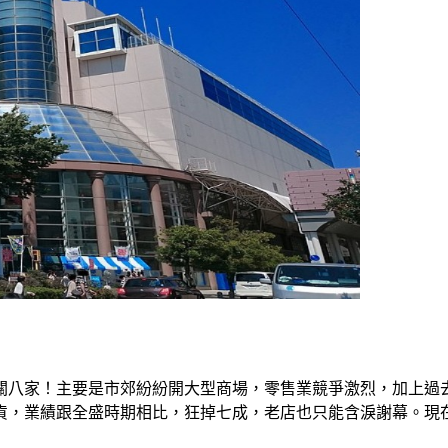
關八家！主要是市郊紛紛開大型商場，零售業競爭激烈，加上過
貨，業績跟全盛時期相比，狂掉七成，老店也只能含淚謝幕。現