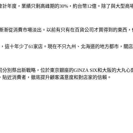
會計年度，業績只剩高峰期的30%，約台幣12億。除了與大型
始漸漸從消費市場淡出。以前有只有在百貨公司才買得到的東西
9家，這十年少了61家店。現在不只九州、北海道的地方都市，
分別祭出新戰略，位於東京銀座的GINZA SIX和大阪的大丸
，貼近消費者，徹底提升顧客滿意度和對店家的信賴。