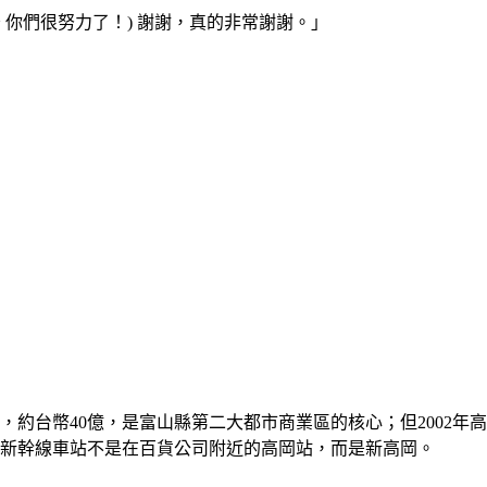
 你們很努力了！) 謝謝，真的非常謝謝。」
日圓，約台幣40億，是富山縣第二大都市商業區的核心；但200
為新幹線車站不是在百貨公司附近的高岡站，而是新高岡。