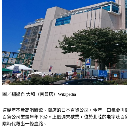
圖／翻攝自 大和（百貨店）Wikipedia
這幾年不斷高唱驪歌、關店的日本百貨公司，今年一口氣要再
百貨公司業績年年下滑。上個週末歇業，位於北陸的老字號百
購時代殺出一條血路。