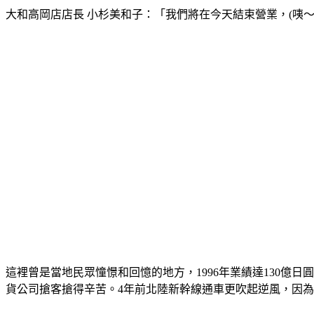
大和高岡店店長 小杉美和子：「我們將在今天結束營業，(咦～
這裡曾是當地民眾憧憬和回憶的地方，1996年業績達130億
貨公司搶客搶得辛苦。4年前北陸新幹線通車更吹起逆風，因