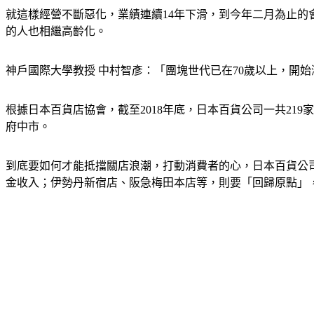
就這樣經營不斷惡化，業績連續14年下滑，到今年二月為止的
的人也相繼高齡化。
神戶國際大學教授 中村智彥：「團塊世代已在70歲以上，開
根據日本百貨店協會，截至2018年底，日本百貨公司一共21
府中市。
到底要如何才能抵擋關店浪潮，打動消費者的心，日本百貨公司
金收入；伊勢丹新宿店、阪急梅田本店等，則要「回歸原點」