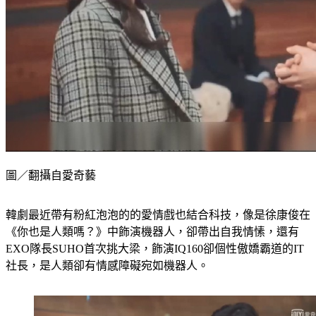
圖／翻攝自愛奇藝
韓劇最近帶有粉紅泡泡的的愛情戲也結合科技，像是徐康俊在
《你也是人類嗎？》中飾演機器人，卻帶出自我情愫，還有
EXO隊長SUHO首次挑大梁，飾演IQ160卻個性傲嬌霸道的IT
社長，是人類卻有情感障礙宛如機器人。