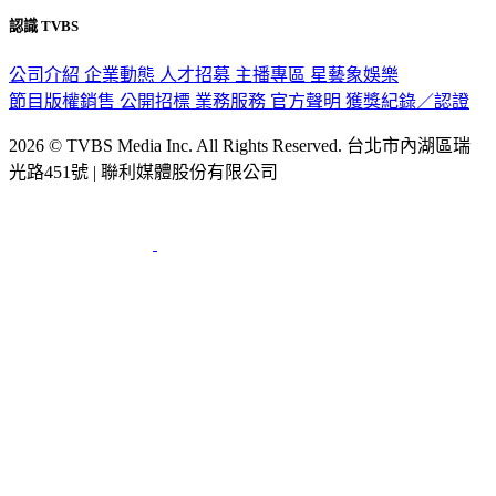
認識 TVBS
公司介紹
企業動態
人才招募
主播專區
星藝象娛樂
節目版權銷售
公開招標
業務服務
官方聲明
獲獎紀錄／認證
2026 © TVBS Media Inc. All Rights Reserved. 台北市內湖區瑞
光路451號 | 聯利媒體股份有限公司