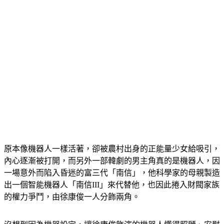
原本像機器人一樣活著，卻被農村出身的正能量少女給吸引，
內心逐漸被打開，而另外一部韓劇的男主角真的是機器人，因
一場意外而陷入昏迷的富三代「南信」，他科學家的母親製造
出一個智能機器人「南信III」來代替他，也因此捲入財閥家族
的權力爭鬥，由徐康俊一人分飾兩角。