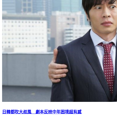
日韓都吹大叔風 劇本反映中年困境超有感