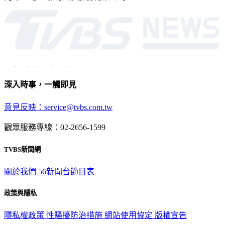
深入時事，一觸即見
意見反映：service@tvbs.com.tw
觀眾服務專線：02-2656-1599
TVBS新聞網
關於我們
56新聞台節目表
政策與隱私
隱私權政策
性騷擾防治措施
網站使用協定
版權宣告