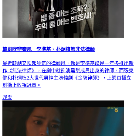
韓劇吹辦案風 李準基、朴炯植飾非法律師
最近韓劇又吹起帥氣的律師風，像是李準基睽違一年多推出新
作《無法律師》，在劇中就飾演黑幫成員出身的律師，而張東
健和朴炯植2大世代男神主演韓劇《金裝律師》，上週首播立
刻衝上收視冠軍。
娛樂