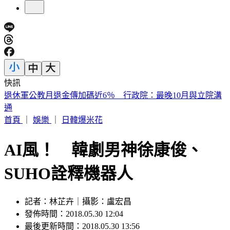
快訊
《紐時》曝台人赴陸「個資、足跡」全監控 陸委會：符合事
實
首頁
｜
娛樂
｜
日韓爆米花
AI風！ 韓劇男神徐康俊、
SUHO詮釋機器人
記者：林芷卉｜攝影：盧宏昌
發佈時間：2018.05.30 12:04
最後更新時間：2018.05.30 13:56