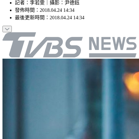
記者
：
李若雯
｜
攝影
：
尹德鈺
發佈時間：
2018.04.24 14:34
最後更新時間：
2018.04.24 14:34