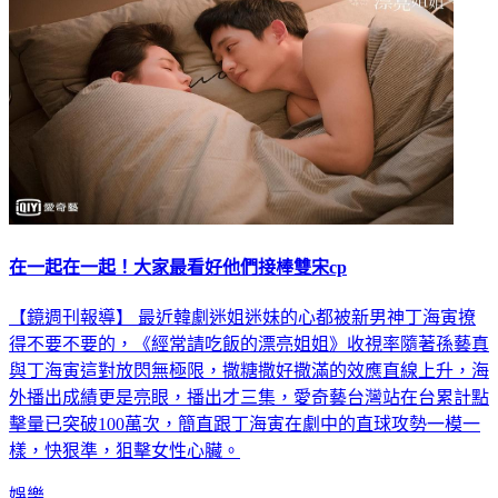
在一起在一起！大家最看好他們接棒雙宋cp
【鏡週刊報導】 最近韓劇迷姐迷妹的心都被新男神丁海寅撩
得不要不要的，《經常請吃飯的漂亮姐姐》收視率隨著孫藝真
與丁海寅這對放閃無極限，撒糖撒好撒滿的效應直線上升，海
外播出成績更是亮眼，播出才三集，愛奇藝台灣站在台累計點
擊量已突破100萬次，簡直跟丁海寅在劇中的直球攻勢一模一
樣，快狠準，狙擊女性心臟。
娛樂