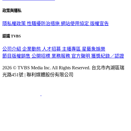
政策與隱私
隱私權政策
性騷擾防治措施
網站使用協定
版權宣告
認識 TVBS
公司介紹
企業動態
人才招募
主播專區
星藝象娛樂
節目版權銷售
公開招標
業務服務
官方聲明
獲獎紀錄／認證
2026 © TVBS Media Inc. All Rights Reserved. 台北市內湖區瑞
光路451號 | 聯利媒體股份有限公司