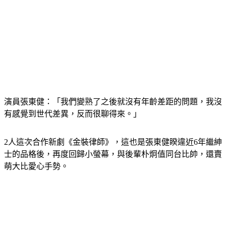
演員張東健：「我們變熟了之後就沒有年齡差距的問題，我沒
有感覺到世代差異，反而很聊得來。」
2人這次合作新劇《金裝律師》，這也是張東健睽違近6年繼紳
士的品格後，再度回歸小螢幕，與後輩朴炯值同台比帥，還賣
萌大比愛心手勢。