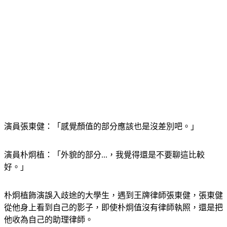
演員張東健：「感覺顏值的部分應該也是沒差別吧。」
演員朴炯植：「外貌的部分...，我覺得還是不要聊這比較
好。」
朴炯植飾演誤入歧途的大學生，遇到王牌律師張東健，張東健
從他身上看到自己的影子，即使朴炯值沒有律師執照，還是把
他收為自己的助理律師。