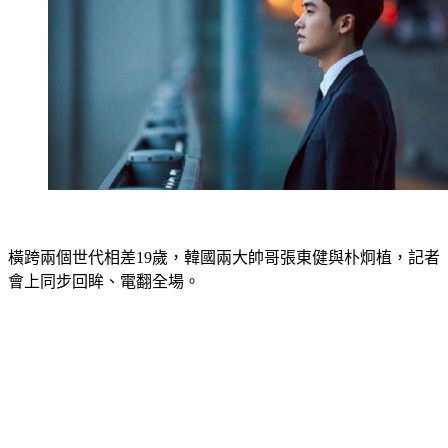
橫跨兩個世代相差19歲，韓國兩大帥哥張東健與朴炯植，記者
會上同步回眸、電翻全場。