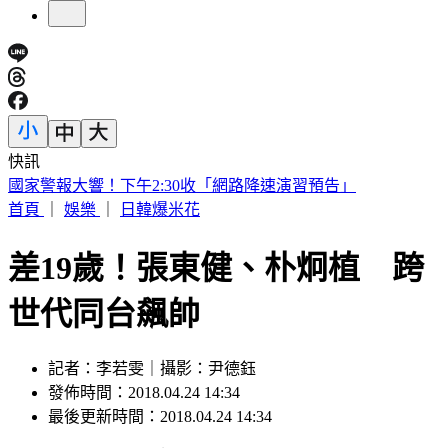
快訊
快訊／小刀證實離婚！「台玻駙馬」身分驚早已成過去式
首頁
｜
娛樂
｜
日韓爆米花
差19歲！張東健、朴炯植 跨
世代同台飆帥
記者：李若雯｜攝影：尹德鈺
發佈時間：2018.04.24 14:34
最後更新時間：2018.04.24 14:34