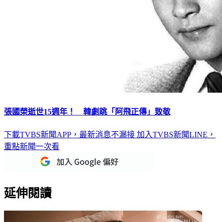
張國榮逝世15週年！ 韓劇跳「阿飛正傳」致敬
下載TVBS新聞APP，最新消息不漏接
加入TVBS新聞LINE，
重點新聞一次看
延伸閱讀