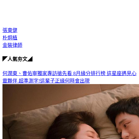
張東健
朴炯植
金裝律師
◤人氣夯文◢
何潤東、曹佑寧獨家專訪搶先看
8月緣分排行榜 這星座遇見心
靈夥伴
超準測字!這輩子正緣何時會出現