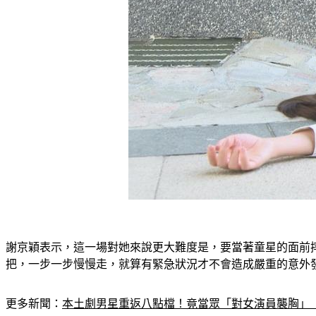
謝京穎表示，這一場對她來說更大難度是，要當著童星的面前
把，一步一步慢慢走，就算有緊急狀況才不會造成嚴重的意外
更多新聞：
本土劇男星重返八點檔！竟當眾「對女演員襲胸」