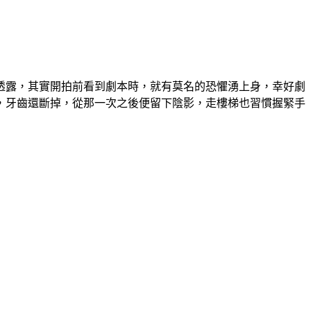
透露，其實開拍前看到劇本時，就有莫名的恐懼湧上身，幸好劇
，牙齒還斷掉，從那一次之後便留下陰影，走樓梯也習慣握緊手