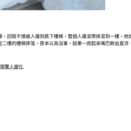
梯，回程不慎被人撞到跌下樓梯，整個人連滾帶摔滾到一樓。她
從二樓的樓梯摔落，原本以為沒事，結果一爬起來嘴巴鮮血直流
出現驚人變化