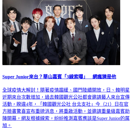
娛樂
Super Junior來台？華山嘉賓「3線索曝」 網瘋猜是他
全球疫情大解封！隨著疫情趨緩、國門陸續開放，日、韓明星
近期來台次數增加，過去韓國觀光公社都會邀請藝人來台宣傳
活動，睽違4年，「韓國觀光公社 台北支社」今（21）日在官
方臉書驚喜宣布重磅消息，將重啟活動，並邀請重量級嘉賓助
陣開幕，網友根據線索，紛紛推測嘉賓應該是Super Junior的厲