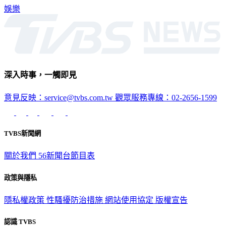
旭。
娛樂
深入時事，一觸即見
意見反映：service@tvbs.com.tw
觀眾服務專線：02-2656-1599
TVBS新聞網
關於我們
56新聞台節目表
政策與隱私
隱私權政策
性騷擾防治措施
網站使用協定
版權宣告