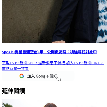
SpeXial男星自爆空窗2年 公開徵友喊：積極尋找對象中
下載TVBS新聞APP，最新消息不漏接
加入TVBS新聞LINE，
重點新聞一次看
延伸閱讀