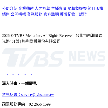
認識 TVBS
公司介紹
企業動態
人才招募
主播專區
星藝象娛樂
節目版權
銷售
公開招標
業務服務
官方聲明
獲獎紀錄／認證
2026 © TVBS Media Inc. All Rights Reserved. 台北市內湖區瑞
光路451號 | 聯利媒體股份有限公司
深入時事，一觸即見
意見反映：service@tvbs.com.tw