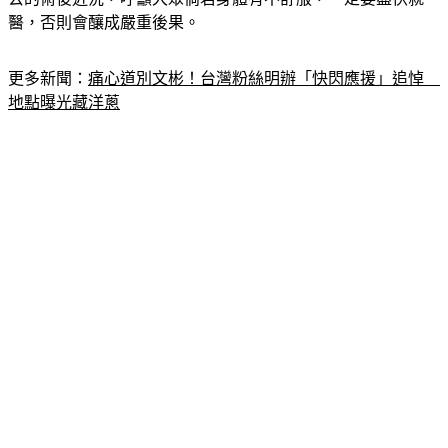
醫，否則會釀成嚴重後果。
更多新聞：
痛心道別文彬！台灣粉絲明辦「快閃應援」追悼　
地點曝光藏洋蔥