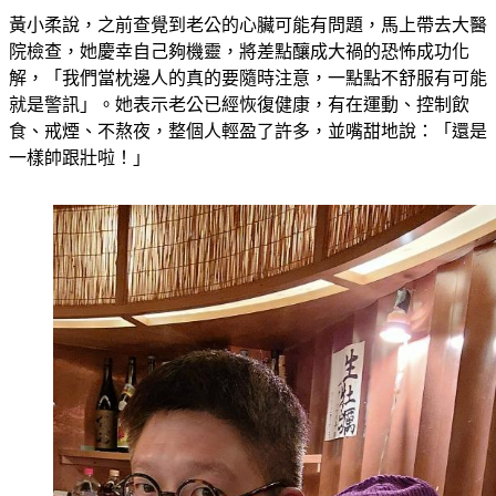
黃小柔說，之前查覺到老公的心臟可能有問題，馬上帶去大醫
院檢查，她慶幸自己夠機靈，將差點釀成大禍的恐怖成功化
解，「我們當枕邊人的真的要隨時注意，一點點不舒服有可能
就是警訊」。她表示老公已經恢復健康，有在運動、控制飲
食、戒煙、不熬夜，整個人輕盈了許多，並嘴甜地說：「還是
一樣帥跟壯啦！」