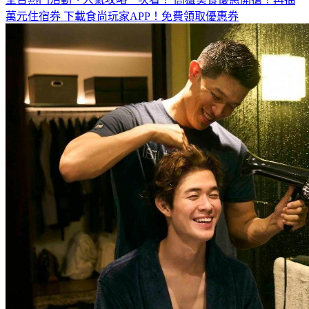
萬元住宿券
下載食尚玩家APP！免費領取優惠券