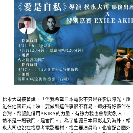
松永大司接著說，「但我希望日本電影不只是在影展曝光，還
能在他國正式上映，要做到這件事很不容易，還好有好夥伴在
台灣，希望能借用AKIRA的力量，有餘力我也會幫助別人，
這不是一場戰鬥，是奮鬥。」為了能讓日本電影走到海外，松
永大司也說在找思考電影題材、找主要演員時，也會配合國外