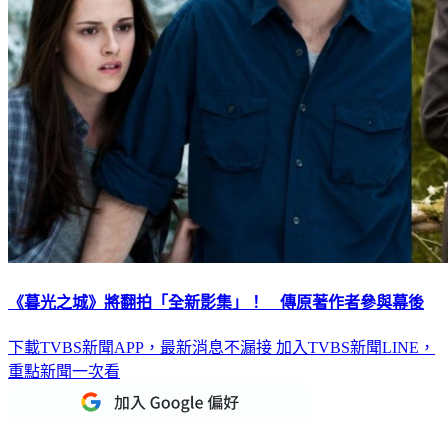
《暮光之城》將翻拍「全新影集」！ 傳原著作者參與幕後
下載TVBS新聞APP，最新消息不漏接
加入TVBS新聞LINE，
重點新聞一次看