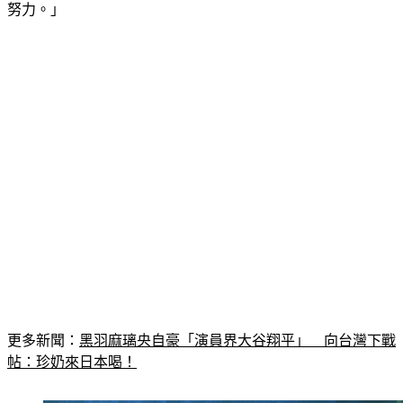
努力。」
更多新聞：
黑羽麻璃央自豪「演員界大谷翔平」　向台灣下戰
帖：珍奶來日本喝！