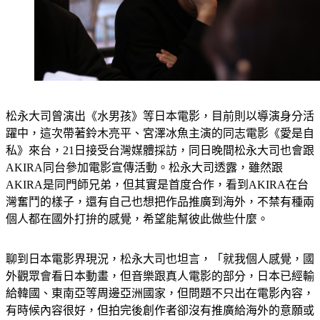
松永大司曾演出《水男孩》等日本電影，目前則以導演身分活
躍中，這次帶著鈴木亮平、宮澤冰魚主演的同志電影《愛是自
私》來台，21日接受台灣媒體採訪，同日晚間松永大司也會跟
AKIRA同台參加電影宣傳活動。松永大司透露，雖然跟
AKIRA是同門師兄弟，但其實是首度合作，看到AKIRA在台
灣奮鬥的樣子，還有自己也想把作品推廣到海外，不禁有種兩
個人都在國外打拚的感覺，希望能幫彼此做些什麼。
聊到日本電影界現況，松永大司也坦言，「就我個人感覺，國
外觀眾會看日本動畫，但音樂跟真人電影的部分，日本已經輸
給韓國、東南亞等周邊亞洲國家，但問題不只出在電影內容，
有時候內容很好，但拍完後創作者卻沒有推廣給海外的意願或