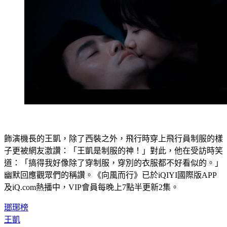
飾演機長的王凱，除了西裝之外，飛行時穿上飛行員制服的樣
子更被網友激讚：「王凱是制服的神！」對此，他在受訪時笑
道：「搞得我好像除了穿制服，穿別的衣服都不好看似的。」
幽默回應觀眾們的稱讚。《向風而行》已於iQIYI國際版APP
及iQ.com熱播中，VIP會員每晚上7點半更新2集。
瑯琊榜
王凱
譚松韻