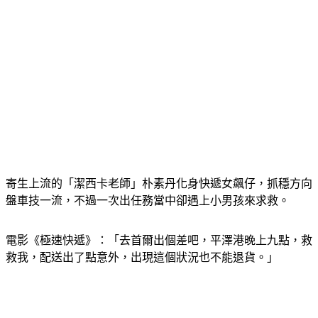
寄生上流的「潔西卡老師」朴素丹化身快遞女飆仔，抓穩方向
盤車技一流，不過一次出任務當中卻遇上小男孩來求救。
電影《極速快遞》：「去首爾出個差吧，平澤港晚上九點，救
救我，配送出了點意外，出現這個狀況也不能退貨。」