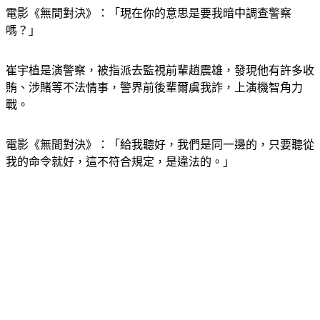
電影《無間對決》：「現在你的意思是要我暗中調查警察
嗎？」
崔宇植是演警察，被指派去監視前輩趙震雄，發現他有許多收
賄、涉賭等不法情事，警界前後輩爾虞我詐，上演機智角力
戰。
電影《無間對決》：「給我聽好，我們是同一邊的，只要聽從
我的命令就好，這不符合規定，是違法的。」