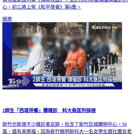
心，初三將上架《和平使者》第6集。
娛樂
2師生「西堤用餐」爆確診 科大急匡列採檢
新竹也新增不少確診者足跡，包含了新竹巨城購物中心，50
嵐，還有家樂福，因為新竹縣明新科大一名女學生跟社團女老