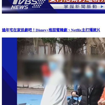
過年宅在家追劇吧！Disney+推甜蜜韓劇、Netflix主打殭屍片