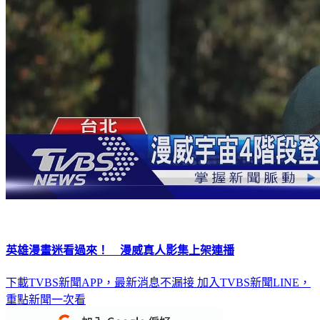
英雄漫畫迷看過來！ 漫威真人影集上架連播
下載TVBS新聞APP，最新消息不漏接
加入TVBS新聞LINE，
重點新聞一次看