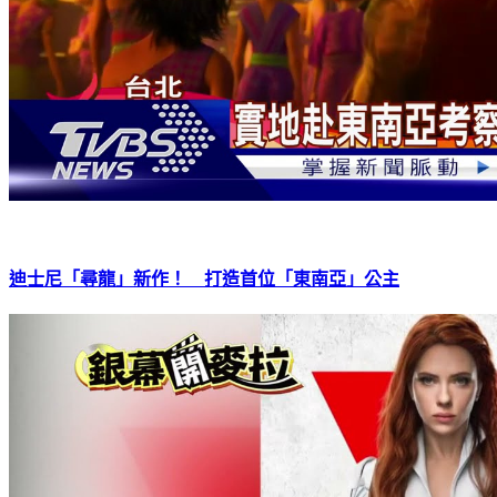
迪士尼「尋龍」新作！ 打造首位「東南亞」公主