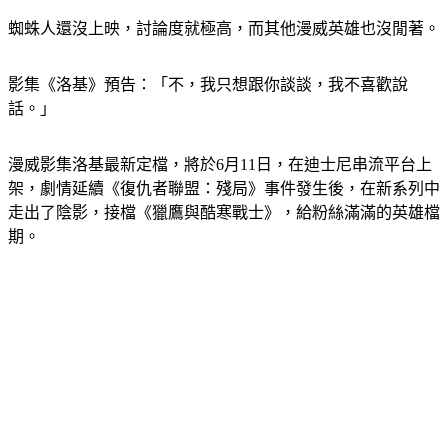
蜘蛛人還沒上映，討論度就極高，而其他漫威英雄也沒閒著。
影集《洛基》預告：「不，我只想跟你談談，我不喜歡說
話。」
漫威影集洛基最新定檔，將於6月11日，在迪士尼串流平台上
架，劇情延續《復仇者聯盟：殘局》事件發生後，在新系列中
走出了陰影，接檔《獵鷹與酷寒戰士》，給粉絲滿滿的英雄檔
期。