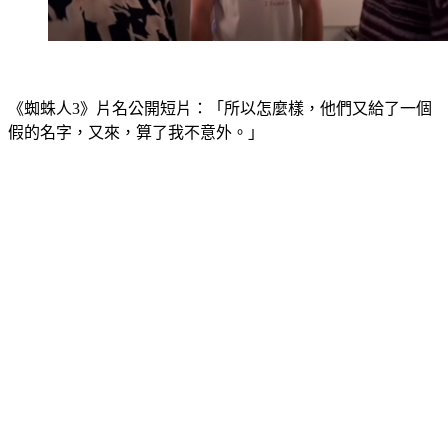
《蜘蛛人3》片名公開短片：「所以怎麼樣，他們又給了一個
假的名字，又來，算了我不意外。」