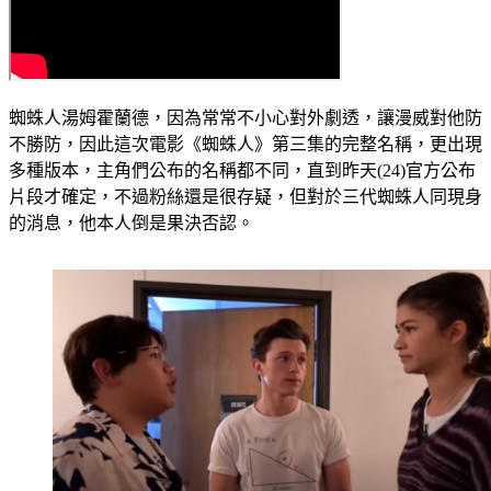
蜘蛛人湯姆霍蘭德，因為常常不小心對外劇透，讓漫威對他防
不勝防，因此這次電影《蜘蛛人》第三集的完整名稱，更出現
多種版本，主角們公布的名稱都不同，直到昨天(24)官方公布
片段才確定，不過粉絲還是很存疑，但對於三代蜘蛛人同現身
的消息，他本人倒是果決否認。