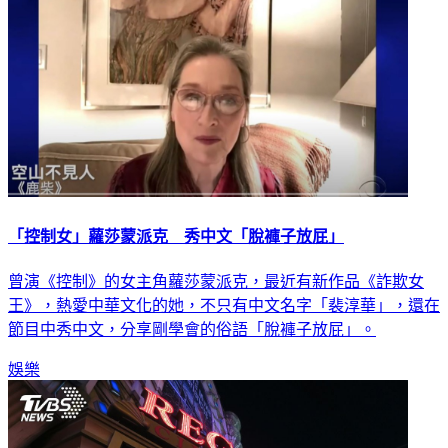
「控制女」蘿莎蒙派克 秀中文「脫褲子放屁」
曾演《控制》的女主角蘿莎蒙派克，最近有新作品《詐欺女
王》，熱愛中華文化的她，不只有中文名字「裴淳華」，還在
節目中秀中文，分享剛學會的俗語「脫褲子放屁」。
娛樂