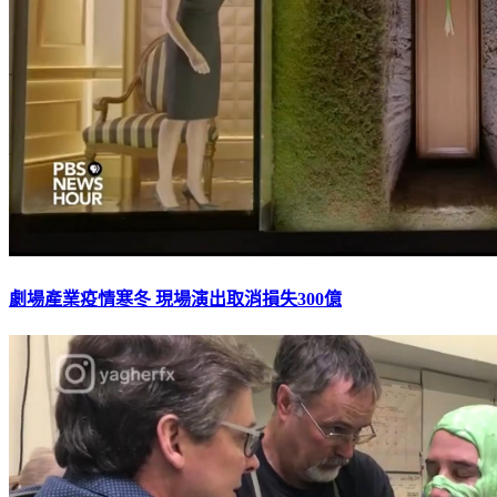
劇場產業疫情寒冬 現場演出取消損失300億