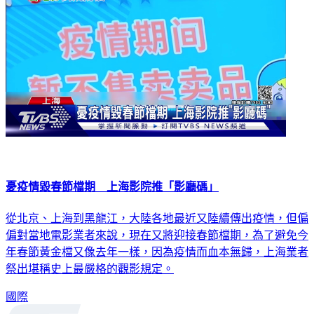
憂疫情毀春節檔期 上海影院推「影廳碼」
從北京、上海到黑龍江，大陸各地最近又陸續傳出疫情，但偏
偏對當地電影業者來說，現在又將迎接春節檔期，為了避免今
年春節黃金檔又像去年一樣，因為疫情而血本無歸，上海業者
祭出堪稱史上最嚴格的觀影規定。
國際