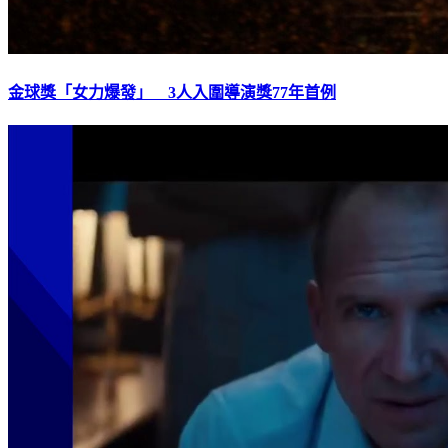
金球獎「女力爆發」 3人入圍導演獎77年首例