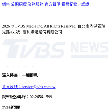
公司介紹
企業動態
人才招募
主播專區
星藝象娛樂
節目版權
銷售
公開招標
業務服務
官方聲明
獲獎紀錄／認證
2026 © TVBS Media Inc. All Rights Reserved. 台北市內湖區瑞
光路451號 | 聯利媒體股份有限公司
深入時事，一觸即見
意見反映：service@tvbs.com.tw
觀眾服務專線：02-2656-1599