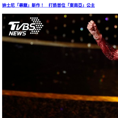
迪士尼「尋龍」新作！ 打造首位「東南亞」公主