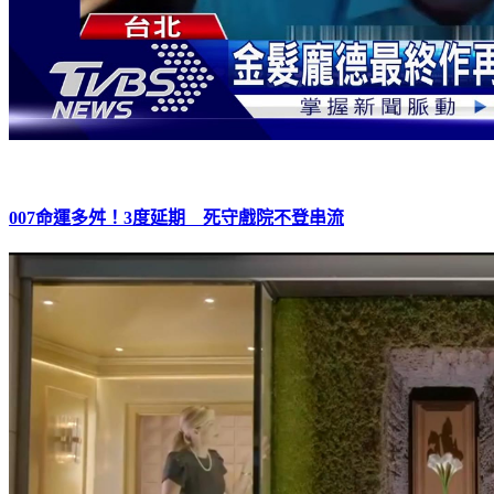
007命運多舛！3度延期 死守戲院不登串流