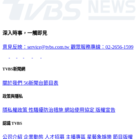
深入時事，一觸即見
意見反映：service@tvbs.com.tw
觀眾服務專線：02-2656-1599
TVBS新聞網
關於我們
56新聞台節目表
政策與隱私
隱私權政策
性騷擾防治措施
網站使用協定
版權宣告
認識 TVBS