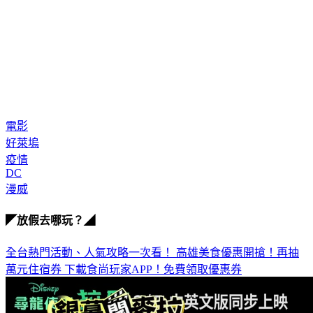
電影
好萊塢
疫情
DC
漫威
◤放假去哪玩？◢
全台熱門活動、人氣攻略一次看！
高雄美食優惠開搶！再抽
萬元住宿券
下載食尚玩家APP！免費領取優惠券