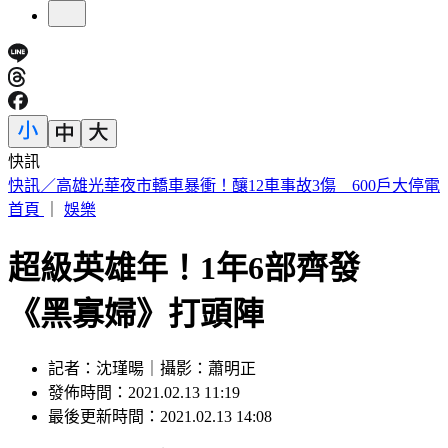
快訊
預告基本工資要漲了！賴清德喊話企業：有獲利替「員工加
薪」
首頁
｜
娛樂
超級英雄年！1年6部齊發
《黑寡婦》打頭陣
記者：沈瑾暘｜攝影：蕭明正
發佈時間：2021.02.13 11:19
最後更新時間：2021.02.13 14:08