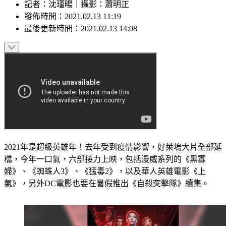
記者
：
沈瑾暘
｜
攝影
：
蕭明正
發佈時間：
2021.02.13 11:19
最後更新時間：
2021.02.13 14:08
2021年是超級英雄年！去年受到疫情影響，好萊塢大片全部延
檔，今年一口氣，六部接力上映，包括漫威系列的《黑寡
婦》、《蜘蛛人3》、《猛毒2》，以及華人英雄電影《上
氣》，另外DC電影也要在暑假推出《自殺突擊隊》續集。