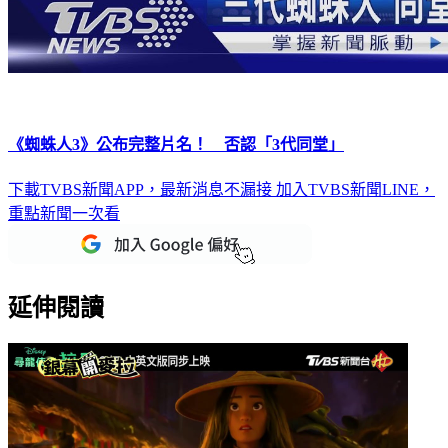
《蜘蛛人3》公布完整片名！ 否認「3代同堂」
下載TVBS新聞APP，最新消息不漏接
加入TVBS新聞LINE，
重點新聞一次看
延伸閱讀