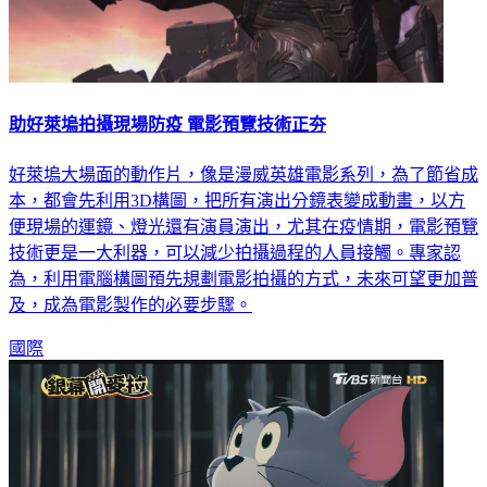
助好萊塢拍攝現場防疫 電影預覽技術正夯
好萊塢大場面的動作片，像是漫威英雄電影系列，為了節省成
本，都會先利用3D構圖，把所有演出分鏡表變成動畫，以方
便現場的運鏡、燈光還有演員演出，尤其在疫情期，電影預覽
技術更是一大利器，可以減少拍攝過程的人員接觸。專家認
為，利用電腦構圖預先規劃電影拍攝的方式，未來可望更加普
及，成為電影製作的必要步驟。
國際