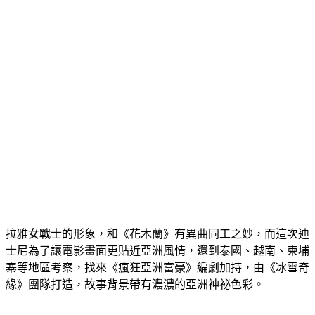
拉雅女戰士的形象，和《花木蘭》有異曲同工之妙，而這次迪
士尼為了讓電影畫面更貼近亞洲風情，還到泰國、越南、柬埔
寨等地區考察，找來《瘋狂亞洲富豪》編劇加持，由《冰雪奇
緣》團隊打造，故事背景帶有濃濃的亞洲神祕色彩。