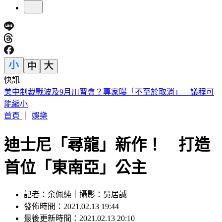
快訊
日職／陽岱鋼9/26引退！告別21年職棒生涯 門票開賣時間看
這
首頁
｜
娛樂
迪士尼「尋龍」新作！ 打造
首位「東南亞」公主
記者：余佩純｜攝影：吳居誠
發佈時間：2021.02.13 19:44
最後更新時間：2021.02.13 20:10