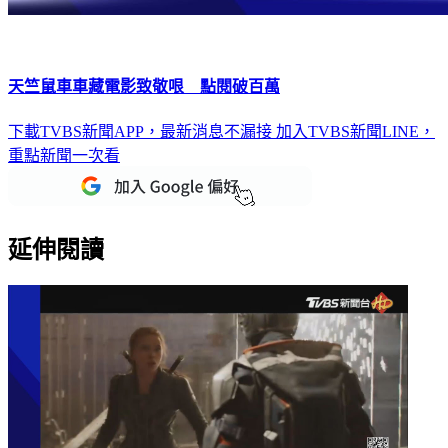
天竺鼠車車藏電影致敬哏 點閱破百萬
下載TVBS新聞APP，最新消息不漏接
加入TVBS新聞LINE，
重點新聞一次看
延伸閱讀