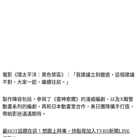
電影《環太平洋：黑色禁區》：「我建議立刻撤退，這個建議
不對，大家一起，繼續往前。」
製作陣容包括，參與了《雷神索爾》的漫威編劇，以及X戰警
動畫系列的編劇，再和日本動畫室合作，美日團隊攜手打造，
帶給影迷滿滿期待。
最HOT話題在這！想跟上時事，快點我加入TVBS新聞LINE