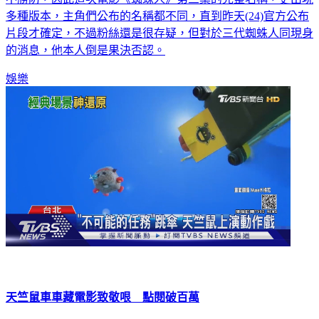
多種版本，主角們公布的名稱都不同，直到昨天(24)官方公布
片段才確定，不過粉絲還是很存疑，但對於三代蜘蛛人同現身
的消息，他本人倒是果決否認。
娛樂
天竺鼠車車藏電影致敬哏 點閱破百萬