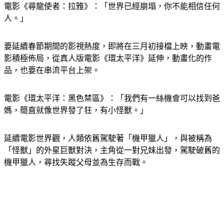
電影《尋龍使者：拉雅》：「世界已經崩塌，你不能相信任何
人。」
要延續春節期間的影視熱度，即將在三月初接檔上映，動畫電
影積極佈局，從真人版電影《環太平洋》延伸，動畫化的作
品，也要在串流平台上架。
電影《環太平洋：黑色禁區》：「我們有一絲機會可以找到爸
媽，簡直就像世界發了狂，有小怪獸。」
延續電影世界觀，人類依舊駕駛著「機甲獵人」，與被稱為
「怪獸」的外星巨獸對決，主角從一對兄妹出發，駕駛破舊的
機甲獵人，尋找失蹤父母並為生存而戰。