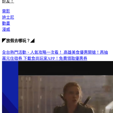
好友！
電影
迪士尼
動畫
漫威
◤放假去哪玩？◢
全台熱門活動、人氣攻略一次看！
高雄美食優惠開搶！再抽
萬元住宿券
下載食尚玩家APP！免費領取優惠券