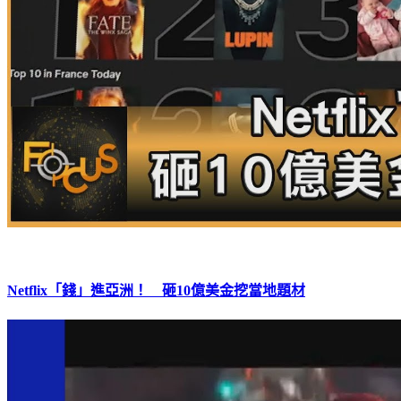
Netflix「錢」進亞洲！ 砸10億美金挖當地題材