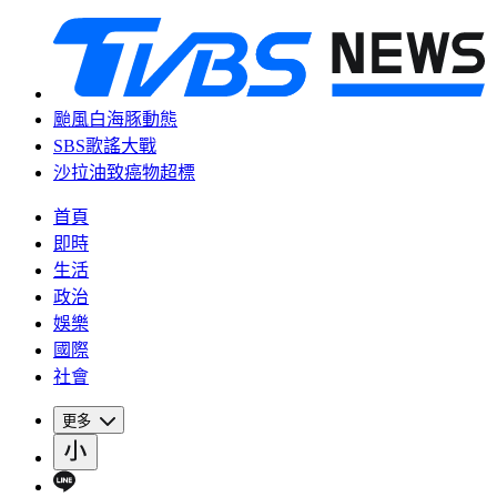
颱風白海豚動態
SBS歌謠大戰
沙拉油致癌物超標
首頁
即時
生活
政治
娛樂
國際
社會
更多