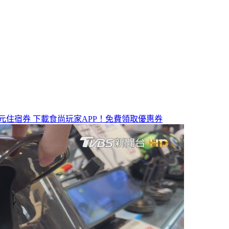
元住宿券
下載食尚玩家APP！免費領取優惠券