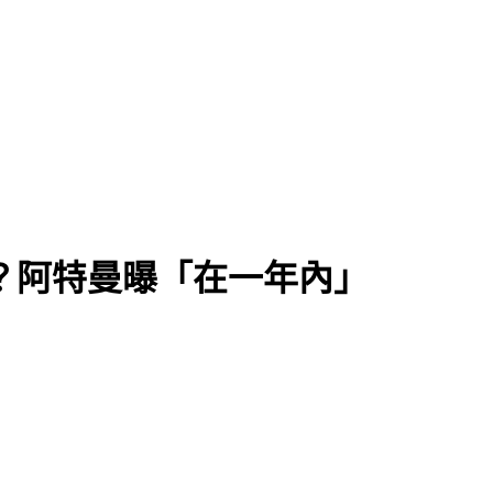
返福州
上市？阿特曼曝「在一年內」