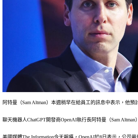
阿特曼（Sam Altman）本週稍早在給員工的訊息中表示，他預計公
聊天機器人ChatGPT開發商OpenAI執行長阿特曼（Sam 
美國媒體The Information今天報導，OpenAI於8日