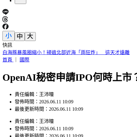
快訊
快訊／白海豚太兇猛！廈門航空飛松山「無法降落」 原機折
首頁
｜
國際
OpenAI秘密申請IPO何時
責任編輯：王沛曈
發佈時間：2026.06.11 10:09
最後更新時間：2026.06.11 10:09
責任編輯
：
王沛曈
發佈時間：
2026.06.11 10:09
最後更新時間：
2026.06.11 10:09