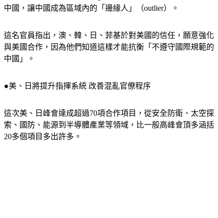
中國，讓中國成為區域內的「邊緣人」（outlier）。
這名官員指出，澳、韓、日、菲基於對美國的信任，願意強化
與美國合作，因為他們知道這樣才能抗衡「不遵守國際規範的
中國」。
●美、日將提升指揮系統 改善混亂官僚程序
這次美、日峰會達成超過70項合作項目，從安全防衛、太空探
索、國防、能源到半導體產業等領域，比一般高峰會頂多涵括
20多個項目多出許多。