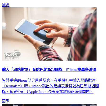
國際
輸入「耶路撒冷」竟跳巴勒斯坦國旗 iPhone挨轟急澄清
智慧手機iPhone部分用戶反應，在手機打字輸入耶路撒冷
（Jerusalem）時，iPhone跳出的建議表情符號為巴勒斯坦國
旗，蘋果公司（Apple Inc.）今天承諾將修正這個問題。
國際