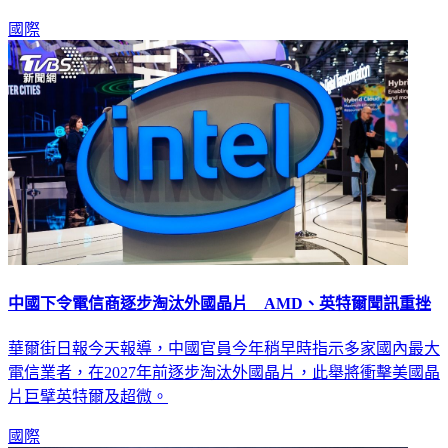
國際
中國下令電信商逐步淘汰外國晶片 AMD、英特爾聞訊重挫
華爾街日報今天報導，中國官員今年稍早時指示多家國內最大
電信業者，在2027年前逐步淘汰外國晶片，此舉將衝擊美國晶
片巨擘英特爾及超微。
國際