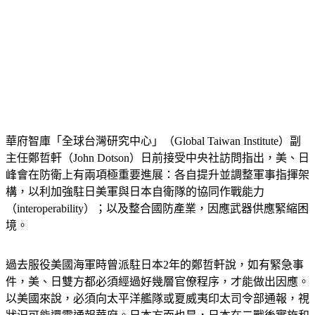
華府智庫「全球台灣研究中心」（Global Taiwan Institute）副
主任鄭哲軒（John Dotson）日前接受中央社訪問指出，美、日
峰會在防衛上有兩項極重要進展：各自提升並調整軍事指揮架
構，以利加強駐日美軍與日本自衛隊的協同作戰能力
（interoperability）；以及整合國防產業，因應武器供應緊縮困
境。
過去服役美國海軍時曾派駐日本2年的鄭哲軒說，如有緊急事
件，美、日雙方都必須經過好幾層官僚程序，才能做出因應。
以美國來說，必須向太平洋艦隊或夏威夷印太司令部通報，視