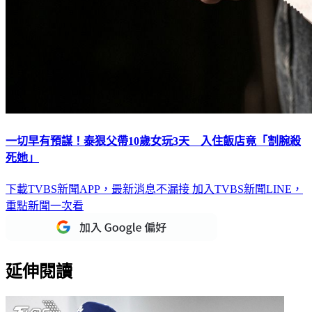
一切早有預謀！泰狠父帶10歲女玩3天 入住飯店竟「割腕殺
死她」
下載TVBS新聞APP，最新消息不漏接
加入TVBS新聞LINE，
重點新聞一次看
延伸閱讀