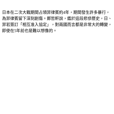
日本在二次大戰期間占領菲律賓約4年，期間發生許多暴行，
為菲律賓留下深刻創傷。鄭哲軒說，鑑於這段悲慘歷史，日、
菲若簽訂「相互准入協定」，對兩國而言都是非常大的轉變，
即使在5年前也是難以想像的。