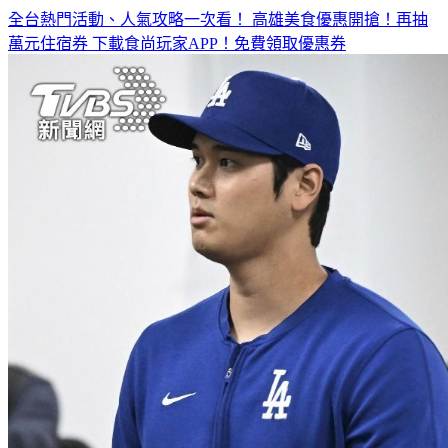
全台熱門活動、人氣攻略一次看！
高雄美食優惠開搶！再抽
萬元住宿券
下載食尚玩家APP！免費領取優惠券