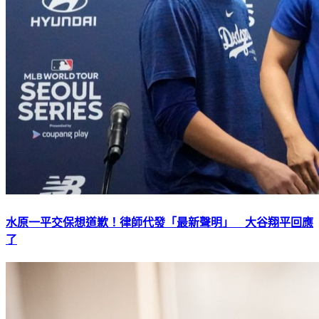
水原一平交保想道歉！律師代發「最新聲明」 大谷翔平回應
了