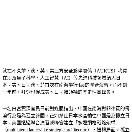
就在不久前，澳、英、美三方安全夥伴關係（AUKUS）考慮
在涉及量子科學、人工智慧（AI）等先進科技領域納入日
本。美、日、澳、菲首次在南海舉行4邊的聯合演習。而不到
一年前，拜登也促成美、日、韓領袖的歷史性高峰會。
一名白宮資深官員日前對媒體指出，中國在南海對菲律賓的脅
迫行為是為孤立菲國，正如禁止日本水產輸往中國是為孤立日
本。美國透過聯合演習或峰會建立「多邊網格戰略架構」
（multilateral lattice-like strategic architecture），扭轉局面，孤立