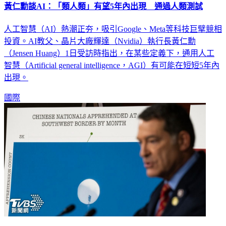
黃仁勳談AI：「類人類」有望5年內出現 通過人類測試
人工智慧（AI）熱潮正夯，吸引Google、Meta等科技巨擘競相
投資。AI教父、晶片大廠輝達（Nvidia）執行長黃仁勳
（Jensen Huang）1日受訪時指出，在某些定義下，通用人工
智慧（Artificial general intelligence，AGI）有可能在短短5年內
出現。
國際