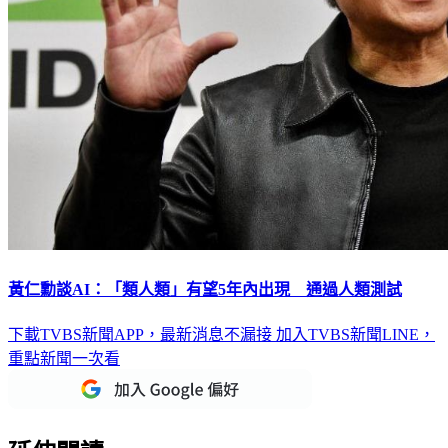
黃仁勳談AI：「類人類」有望5年內出現 通過人類測試
下載TVBS新聞APP，最新消息不漏接
加入TVBS新聞LINE，
重點新聞一次看