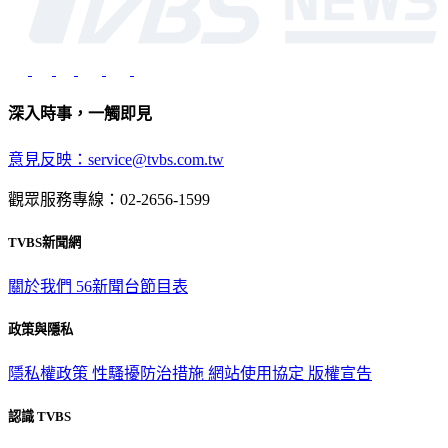
深入時事，一觸即見
意見反映：service@tvbs.com.tw
觀眾服務專線：02-2656-1599
TVBS新聞網
關於我們
56新聞台節目表
政策與隱私
隱私權政策
性騷擾防治措施
網站使用協定
版權宣告
認識 TVBS