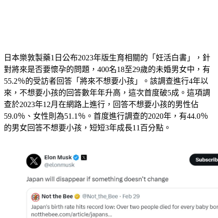
日本樂敦製藥1日公布2023年版生育相關的「妊活白書」，針
對將來是否要懷孕的問題，400名18至29歲的未婚男女中，有
55.2％的受訪者回答「將來不想要小孩」。該調查進行4年以
來，不想要小孩的回答數年年升高，這次首度破5成。這項調
查於2023年12月在網路上進行，回答不想要小孩的男性佔
59.0％、女性則為51.1％。首度進行調查的2020年，有44.0％
的男女回答不想要小孩，短短3年成長11百分點。