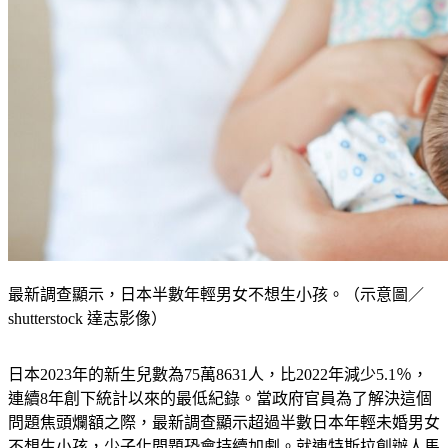
最新調查顯示，日本半數年輕男女不想生小孩。（示意圖／
shutterstock 達志影像）
日本2023年的新生兒數為75萬8631人，比2022年減少5.1％，
連續8年創下統計以來的最低紀錄。當政府官員為了解決這個
問題焦頭爛額之際，最新調查顯示超過半數日本年輕未婚男女
不想生小孩，少子化問題恐會持續加劇。就連特斯拉創辦人馬