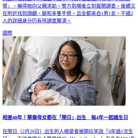
臂」，嚇得她向父親求助，警方到場後立刻展開調查，後續又
在附近找到頭顱、腳和多隻手臂，且全都來自1男1女，不過2
人的詳細身分仍有待調查釐清。
國際
相差40年！華裔母女都在「閏日」出生 每4年一起過生日
在閏日（2月29日）出生的人總是會被開玩笑說「4年過1次生