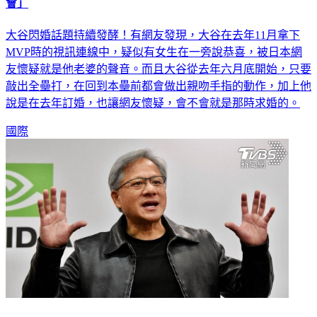
會」
大谷閃婚話題持續發酵！有網友發現，大谷在去年11月拿下
MVP時的視訊連線中，疑似有女生在一旁說恭喜，被日本網
友懷疑就是他老婆的聲音。而且大谷從去年六月底開始，只要
敲出全壘打，在回到本壘前都會做出親吻手指的動作，加上他
說是在去年訂婚，也讓網友懷疑，會不會就是那時求婚的。
國際