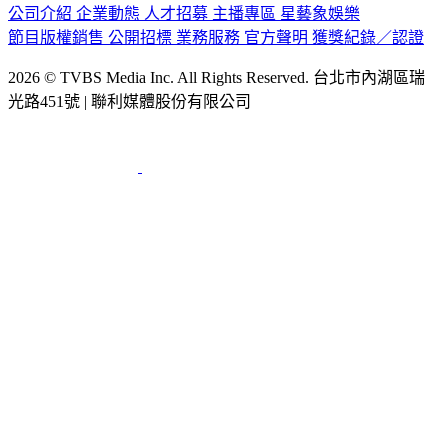
公司介紹
企業動態
人才招募
主播專區
星藝象娛樂
節目版權銷售
公開招標
業務服務
官方聲明
獲獎紀錄／認證
2026 © TVBS Media Inc. All Rights Reserved. 台北市內湖區瑞
光路451號 | 聯利媒體股份有限公司