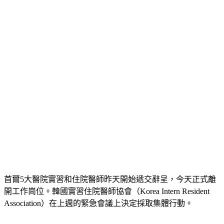
負擔。
首爾5大醫院實習和住院醫師昨天開始遞交辭呈，今天正式離
開工作崗位。韓國實習住院醫師協會（Korea Intern Resident 
Association）在上週的緊急會議上決定採取集體行動。