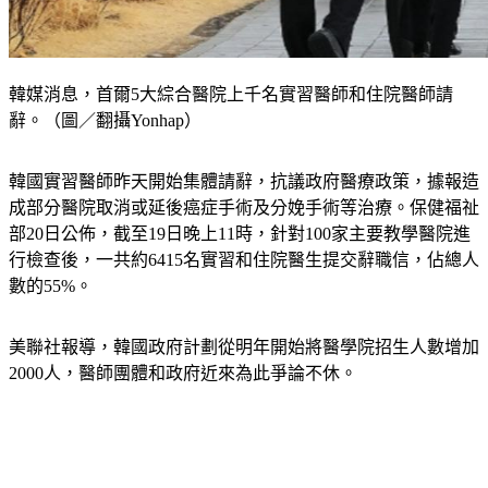
韓媒消息，首爾5大綜合醫院上千名實習醫師和住院醫師請
辭。（圖／翻攝Yonhap）
韓國實習醫師昨天開始集體請辭，抗議政府醫療政策，據報造
成部分醫院取消或延後癌症手術及分娩手術等治療。保健福祉
部20日公佈，截至19日晚上11時，針對100家主要教學醫院進
行檢查後，一共約6415名實習和住院醫生提交辭職信，佔總人
數的55%。
美聯社報導，韓國政府計劃從明年開始將醫學院招生人數增加
2000人，醫師團體和政府近來為此爭論不休。