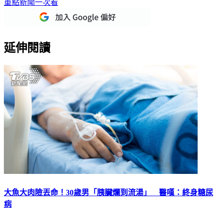
下載TVBS新聞APP，最新消息不漏接
加入TVBS新聞LINE，
重點新聞一次看
延伸閱讀
大魚大肉險丟命！30歲男「胰臟爛到流湯」 醫嘆：終身糖尿
病