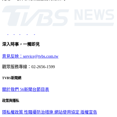
光路451號 | 聯利媒體股份有限公司
深入時事，一觸即見
意見反映：service@tvbs.com.tw
觀眾服務專線：02-2656-1599
TVBS新聞網
關於我們
56新聞台節目表
政策與隱私