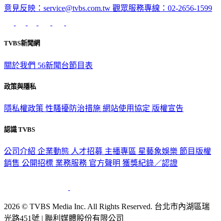
意見反映：service@tvbs.com.tw
觀眾服務專線：02-2656-1599
TVBS新聞網
關於我們
56新聞台節目表
政策與隱私
隱私權政策
性騷擾防治措施
網站使用協定
版權宣告
認識 TVBS
公司介紹
企業動態
人才招募
主播專區
星藝象娛樂
節目版權
銷售
公開招標
業務服務
官方聲明
獲獎紀錄／認證
2026 © TVBS Media Inc. All Rights Reserved. 台北市內湖區瑞