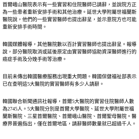
首爾峨山醫院表示有一些實習和住院醫師已請辭，並說院方正
為一些患者重新安排手術和其他治療。延世大學附屬世福蘭斯
醫院說，他們的一些實習醫師也提出辭呈，並示意院方也可能
重新安排手術時間。
韓國媒體報導，其他醫院數以百計實習醫師也提出辭呈。報導
說，部分醫院取消或延後原定由實習醫師協助資深醫師進行的
癌症手術及分娩手術等治療。
目前未傳出韓國醫療服務出現重大問題。韓國保健福祉部表示
已在查明這5大醫院的實習醫師有多少人請辭。
韓國聯合新聞通訊社報導，首爾5大醫院的實習住院醫師人數
為2745人。5大醫院分別是首爾大學醫院、延世大學附屬世福
蘭斯醫院、三星首爾醫院、首爾峨山醫院、首爾聖母醫院。醫
療界普遍指出，僅在首爾地區，請辭醫師數量就已超過千人。