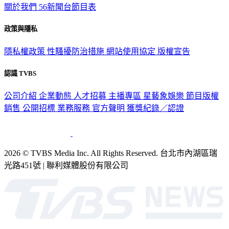
關於我們
56新聞台節目表
政策與隱私
隱私權政策
性騷擾防治措施
網站使用協定
版權宣告
認識 TVBS
公司介紹
企業動態
人才招募
主播專區
星藝象娛樂
節目版權
銷售
公開招標
業務服務
官方聲明
獲獎紀錄／認證
2026 © TVBS Media Inc. All Rights Reserved. 台北市內湖區瑞
光路451號 | 聯利媒體股份有限公司