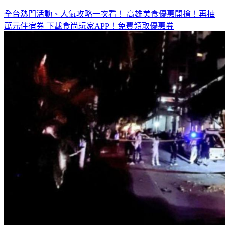
全台熱門活動、人氣攻略一次看！
高雄美食優惠開搶！再抽
萬元住宿券
下載食尚玩家APP！免費領取優惠券