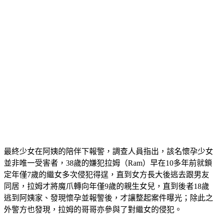
最終少女在阿姨的陪伴下報警，調查人員指出，該名懷孕少女
並非唯一受害者，38歲的嫌犯拉姆（Ram）早在10多年前就鎖
定年僅7歲的繼女多次侵犯得逞，直到女方長大後逃去跟男友
同居，拉姆才將魔爪轉向年僅9歲的親生女兒，直到後者18歲
逃到阿姨家、發現懷孕並報警後，才讓整起案件曝光；除此之
外警方也發現，拉姆的哥哥亦參與了對繼女的侵犯。