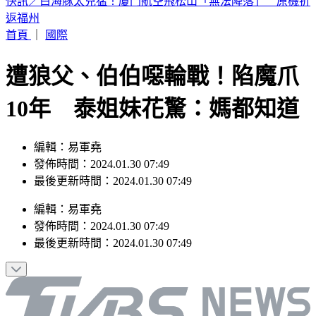
只領2千「ATM數鈔聲」狂響！網笑：像領幾十萬 內行曝原
因
首頁
｜
國際
遭狼父、伯伯噁輪戰！陷魔爪
10年 泰姐妹花驚：媽都知道
編輯：易軍堯
發佈時間：2024.01.30 07:49
最後更新時間：2024.01.30 07:49
編輯
：
易軍堯
發佈時間：
2024.01.30 07:49
最後更新時間：
2024.01.30 07:49