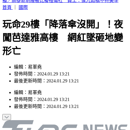
富婆砸錢當女主「強加60場吻戲」 男星崩潰發聲：往我嘴裡
伸舌頭
首頁
｜
國際
玩命29樓「降落傘沒開」！夜
闖芭達雅高樓 網紅墜砸地變
形亡
編輯：易軍堯
發佈時間：2024.01.29 13:21
最後更新時間：2024.01.29 13:21
編輯
：
易軍堯
發佈時間：
2024.01.29 13:21
最後更新時間：
2024.01.29 13:21