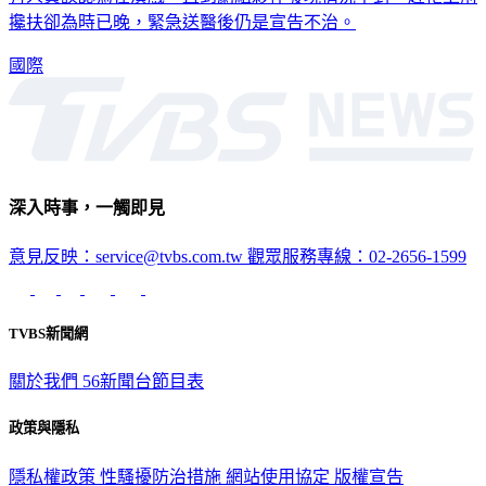
有人員誤認為在演戲，直到劇組夥伴發現情況不對、趕忙上前
攙扶卻為時已晚，緊急送醫後仍是宣告不治。
國際
深入時事，一觸即見
意見反映：service@tvbs.com.tw
觀眾服務專線：02-2656-1599
TVBS新聞網
關於我們
56新聞台節目表
政策與隱私