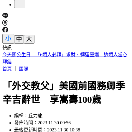
快訊
全聯中元廣告《歸途篇》上線 真人＋AI超溫馨
首頁
｜
國際
「外交教父」美國前國務卿季
辛吉辭世 享嵩壽100歲
編輯：丘力龍
發佈時間：2023.11.30 09:56
最後更新時間：2023.11.30 10:38