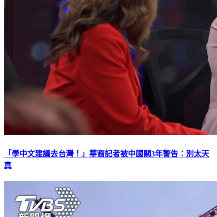
「學中文建議去台灣！」華裔記者被中國關3年警告：別太天
真