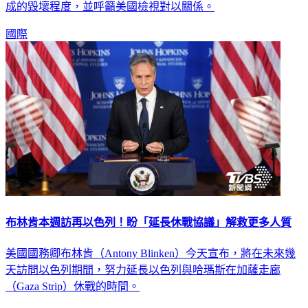
國際
布林肯本週訪再以色列！盼「延長休戰協議」解救更多人質
美國國務卿布林肯（Antony Blinken）今天宣布，將在未來幾
天訪問以色列期間，努力延長以色列與哈瑪斯在加薩走廊
（Gaza Strip）休戰的時間。
國際