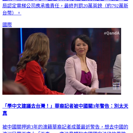
台幣）。
國際
「學中文建議去台灣！」華裔記者被中國關3年警告：別太天
真
被中國關押逾3年的澳籍華裔記者成蕾最近警告，想去中國的
澳洲民眾不應太「天真」，應注意觸犯中國國安法律的風險。