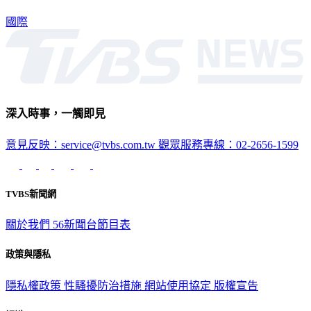
國際
深入時事，一觸即見
意見反映：service@tvbs.com.tw
觀眾服務專線：02-2656-1599
TVBS新聞網
關於我們
56新聞台節目表
政策與隱私
隱私權政策
性騷擾防治措施
網站使用協定
版權宣告
認識 TVBS