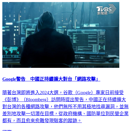
Google警告 中國正持續擴大對台「網路攻擊」
隨著台灣即將進入2024大選，谷歌（Google）專家日前接受
《彭博》（Bloomberg）訪問時提出警告，中國正在持續擴大
對台灣的各種網路攻擊，他們無所不用其極地找尋漏洞，並無
差別地攻擊一切潛在目標，從政府機構、國防單位到民營企業
都有，而且愈來愈難發現駭客的蹤跡。
國際