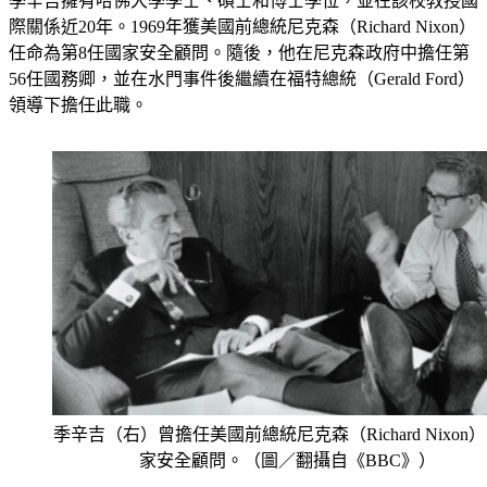
際關係近20年。1969年獲美國前總統尼克森（Richard Nixon）
任命為第8任國家安全顧問。隨後，他在尼克森政府中擔任第
56任國務卿，並在水門事件後繼續在福特總統（Gerald Ford）
領導下擔任此職。
季辛吉（右）曾擔任美國前總統尼克森（Richard Nixon
家安全顧問。（圖／翻攝自《BBC》）