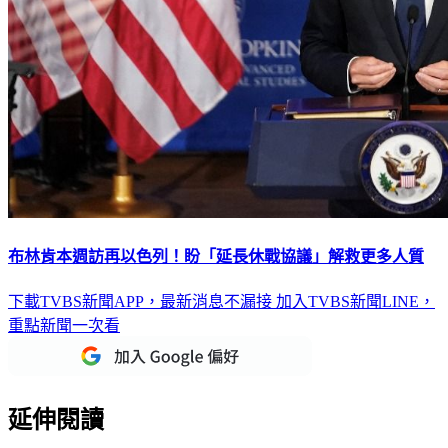
布林肯本週訪再以色列！盼「延長休戰協議」解救更多人質
下載TVBS新聞APP，最新消息不漏接
加入TVBS新聞LINE，
重點新聞一次看
延伸閱讀