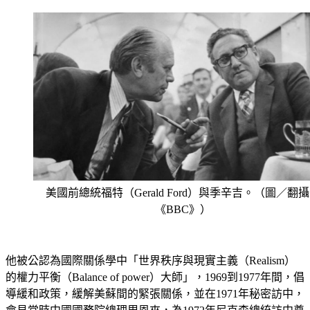
美國前總統福特（Gerald Ford）與季辛吉。（圖／翻
《BBC》）
他被公認為國際關係學中「世界秩序與現實主義（Realism）
的權力平衡（Balance of power）大師」，1969到1977年間，倡
導緩和政策，緩解美蘇間的緊張關係，並在1971年秘密訪中，
會見當時中國國務院總理周恩來，為1972年尼克森總統訪中奠