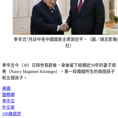
季辛吉7月訪中見中國國家主席習近平。（圖／達志影像
社）
季辛吉今（30）日與世長辭後，身後留下結婚近50年的妻子南
希（Nancy Maginnes Kissinger），第一段婚姻所生的兩個孩子
和五個孫子。
美國
國務卿
季辛吉
外交家
100歲過世