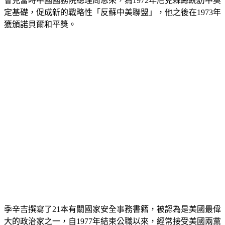
定基礎，促成新的戰略性「反蘇中美聯盟」，他之後在1973年
獲頒諾貝爾和平獎。
季辛吉撰寫了21本有關國家安全事務書籍，被認為是美國最偉
大的政治家之一，自1977年結束公職以來，經常接受美國兩黨
總統和數十位外國領導人諮詢。2023 年5月，他慶祝了自己的