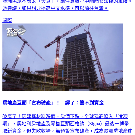
她建議，如果想要提高中文水準，可以前往台灣。
國際
房地產巨頭「宣布破產」！ 認了：籌不到資金
破產了！因建築材料漲價、房價下跌，全球建商陷入「冷凍
期」，奧地利房地產及零售巨頭西格納（Signa）最後一博爭
取新資金，但失敗收場，無預警宣布破產，成為歐洲房地產崩
盤以來最大受害者。