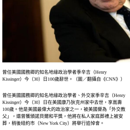
曾任美國國務卿的知名地緣政治學者季辛吉（Henry
Kissinger）今（30）日100歲辭世。（圖／翻攝自《CNN》）
曾任美國國務卿的知名地緣政治學者、外交家季辛吉（Henry 
Kissinger）今（30）日在美國康乃狄克州家中去世，享嵩壽
100歲。他是美國最偉大的政治家之一，被美國譽為「外交教
父」，還曾獲頒諾貝爾和平獎，他將在私人家庭葬禮上被安
葬，稍後紐約市（New York City）將舉行追悼會。