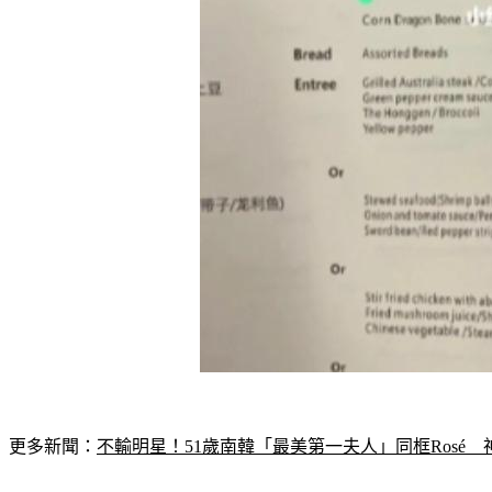
更多新聞：
不輸明星！51歲南韓「最美第一夫人」同框Rosé