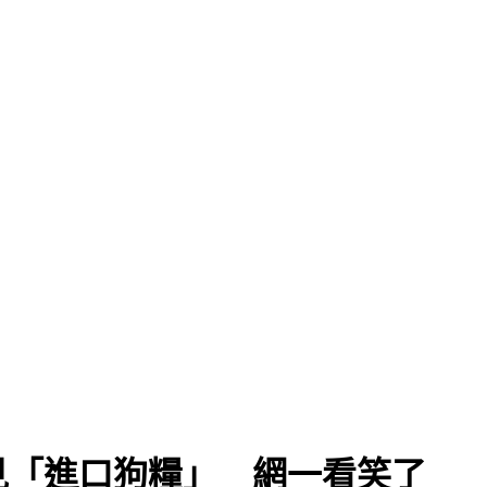
見「進口狗糧」 網一看笑了