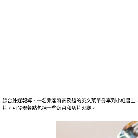
綜合
外媒
報導，一名乘客將商務艙的英文菜單分享到小紅書上，從照
片，可發現餐點包括一些蔬菜和切片火腿。