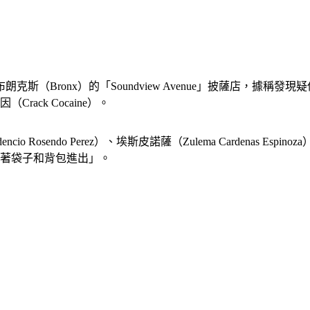
斯（Bronx）的「Soundview Avenue」披薩店，據
ack Cocaine）。
sendo Perez）、埃斯皮諾薩（Zulema Cardenas Espin
背著袋子和背包進出」。