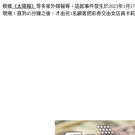
根據
《太陽報》
等多家外媒報導，這起事件發生於2023年1月1
現場，直到45分鐘之後，才由另1名顧客把彩券交由女店員卡