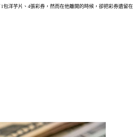
內買了1包洋芋片、4張彩券，然而在他離開的時候，卻把彩券遺留在