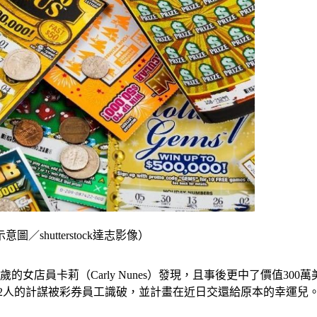
shutterstock達志影像）
女店員卡莉（Carly Nunes）發現，且事後更中了價值300
。所幸2人的計謀被彩券員工識破，並計畫在近日交還給原本的幸運兒