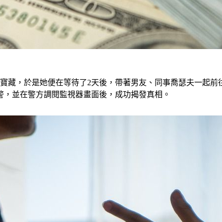
的寶藏，於是她便在等待了2天後，帶著男友、同事喬瑟夫一起
警，並在警方調閱監視器畫面後，成功揭發真相。