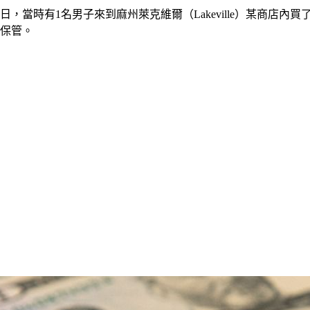
7日，當時有1名男子來到麻州萊克維爾（Lakeville）某商店
莉保管。