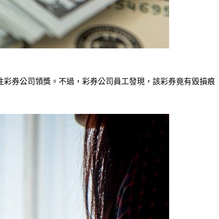
前往彩券公司領獎。不過，彩券公司員工發現，該彩券竟有毀損痕